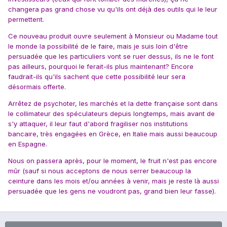
changera pas grand chose vu qu'ils ont déjà des outils qui le leur
permettent.
Ce nouveau produit ouvre seulement à Monsieur ou Madame tout
le monde la possibilité de le faire, mais je suis loin d'être
persuadée que les particuliers vont se ruer dessus, ils ne le font
pas ailleurs, pourquoi le ferait-ils plus maintenant? Encore
faudrait-ils qu'ils sachent que cette possibilité leur sera
désormais offerte.
Arrêtez de psychoter, les marchés et la dette française sont dans
le collimateur des spéculateurs depuis longtemps, mais avant de
s'y attaquer, il leur faut d'abord fragiliser nos institutions
bancaire, très engagées en Grèce, en Italie mais aussi beaucoup
en Espagne.
Nous on passera après, pour le moment, le fruit n'est pas encore
mûr (sauf si nous acceptons de nous serrer beaucoup la
ceinture dans les mois et/ou années à venir, mais je reste là aussi
persuadée que les gens ne voudront pas, grand bien leur fasse).