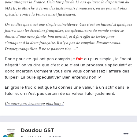
pour attaquer la France. Cela fait plus de 13 ans qu’avec la disparition du
MATIF, le Marché à Terme des Instruments Financiers, on ne pouvait plus
spéculer contre la France aussi facilement.
On va dire que c’est une simple coïncidence. Que c’est un hasard si quelques
jours avant les élections françaises, les spéculateurs du monde entier se
dotent d’une arme fatale, bon marché, et à fort effet de levier pour
s’attaquer à la dette française. Il n’y a pas de complot. Rassurez-vous.
Dormez tranquilles. Il ne se passera rien….”
Donc pour ce qui ont pas compris je
fait
au plus simple , le "point
négatif" on va dire que c'est que c'est un processus spéculatif et
donc incertain Comment vous dire Vous connaissez l'affaire des
tulipes? La bulle spéculative? Bien entendu non :P
En gros le truc c'est que tu donnes une valeur à un actif dans le
futur et on n'est pas certain de sa valeur futur justement.
Un autre post beaucoup plus long !
Doudou GST