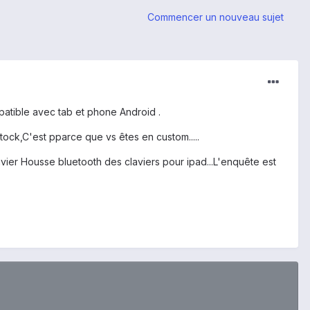
Commencer un nouveau sujet
atible avec tab et phone Android .
ock,C'est pparce que vs êtes en custom.....
lavier Housse bluetooth des claviers pour ipad...L'enquête est