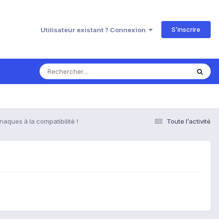
S’inscrire
Utilisateur existant ? Connexion
naques à la compatibilité !
Toute l’activité