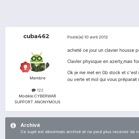
cuba462
Posté(e)
10 avril 2012
acheté ce jour un clavier housse 
ClavIer physique en azerty,mais fo
Ok je me met en Gb stock et c'est i
Membre
ou verte et moI qui vous préparait u
122
Modèle:
CYBERWAR
SUPPORT ANONYMOUS
Archivé
Ce sujet est désormais archivé et ne peut plus recevoir de 