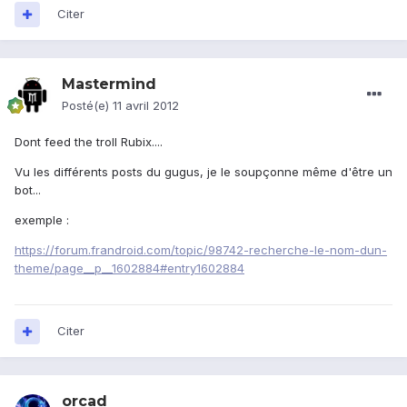
Citer
Mastermind
Posté(e)
11 avril 2012
Dont feed the troll Rubix....
Vu les différents posts du gugus, je le soupçonne même d'être un
bot...
exemple :
https://forum.frandroid.com/topic/98742-recherche-le-nom-dun-
theme/page__p__1602884#entry1602884
Citer
orcad