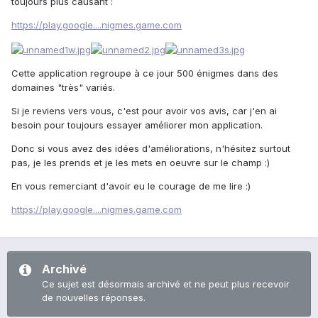
toujours plus causant :
https://play.google....nigmes.game.com
Cette application regroupe à ce jour 500 énigmes dans des
domaines "très" variés.
Si je reviens vers vous, c'est pour avoir vos avis, car j'en ai
besoin pour toujours essayer améliorer mon application.
Donc si vous avez des idées d'améliorations, n'hésitez surtout
pas, je les prends et je les mets en oeuvre sur le champ :)
En vous remerciant d'avoir eu le courage de me lire :)
https://play.google....nigmes.game.com
Archivé
Ce sujet est désormais archivé et ne peut plus recevoir
de nouvelles réponses.