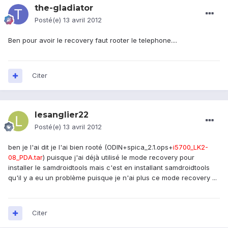
the-gladiator
Posté(e)
13 avril 2012
Ben pour avoir le recovery faut rooter le telephone....
Citer
lesanglier22
Posté(e)
13 avril 2012
ben je l'ai dit je l'ai bien rooté (ODIN+spica_2.1.ops+
i5700_LK2-
08_PDA.tar
) puisque j'ai déjà utilisé le mode recovery pour
installer le samdroidtools mais c'est en installant samdroidtools
qu'il y a eu un problème puisque je n'ai plus ce mode recovery ...
Citer