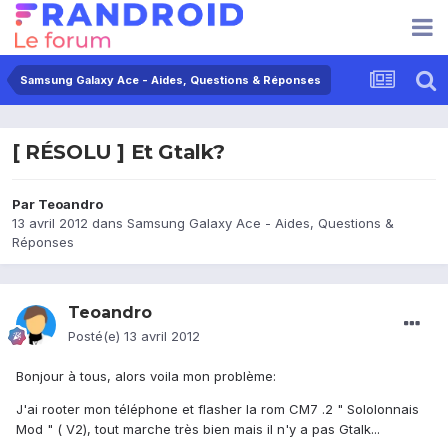
Samsung Galaxy Ace - Aides, Questions & Réponses
[ RÉSOLU ] Et Gtalk?
Par
Teoandro
13 avril 2012
dans
Samsung Galaxy Ace - Aides, Questions &
Réponses
Teoandro
Posté(e)
13 avril 2012
Bonjour à tous, alors voila mon problème:
J'ai rooter mon téléphone et flasher la rom CM7 .2 " Sololonnais
Mod " ( V2), tout marche très bien mais il n'y a pas Gtalk...