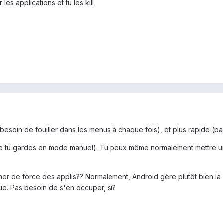
les applications et tu les kill
besoin de fouiller dans les menus à chaque fois), et plus rapide (pa
que tu gardes en mode manuel). Tu peux même normalement mettre un 
er de force des applis?? Normalement, Android gère plutôt bien la RA
ue. Pas besoin de s'en occuper, si?