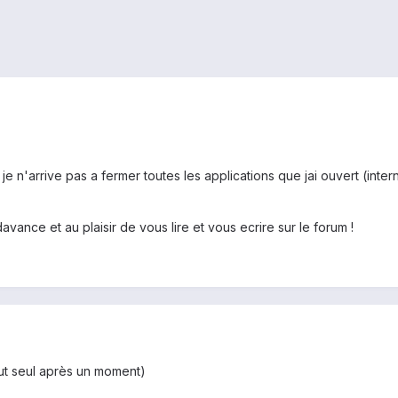
je n'arrive pas a fermer toutes les applications que jai ouvert (intern
vance et au plaisir de vous lire et vous ecrire sur le forum !
tout seul après un moment)