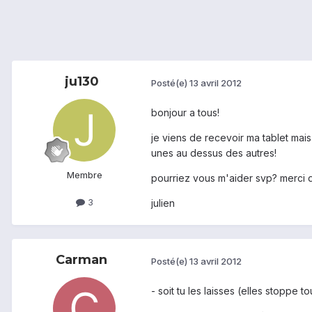
ju130
Posté(e)
13 avril 2012
bonjour a tous!
je viens de recevoir ma tablet mais 
unes au dessus des autres!
Membre
pourriez vous m'aider svp? merci da
3
julien
Carman
Posté(e)
13 avril 2012
- soit tu les laisses (elles stoppe 