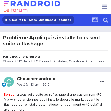
HTC Desire HD - Aides, Questions & Réponses
Problème Appli qui s installe tous seul
suite a flashage
Par
Chouchenandroid
13 avril 2012
dans
HTC Desire HD - Aides, Questions & Réponses
Chouchenandroid
Posté(e)
13 avril 2012
Bonjour
a tous,voila suite au reflashage d une custom rom (RC
Mix v4)mes anciennes appli installé depuis le market avant le
flashage ce réinstalle automatiquement,comment évité cela? d
avance merci