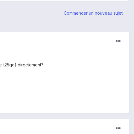
Commencer un nouveau sujet
ne (25go) directement?