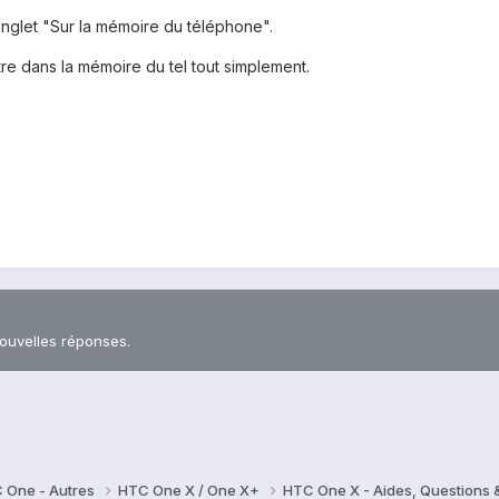
nglet "Sur la mémoire du téléphone".
tre dans la mémoire du tel tout simplement.
nouvelles réponses.
 One - Autres
HTC One X / One X+
HTC One X - Aides, Questions