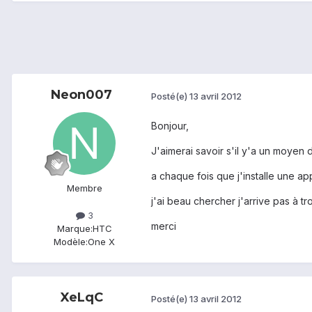
Neon007
Posté(e)
13 avril 2012
Bonjour,
J'aimerai savoir s'il y'a un moyen
a chaque fois que j'installe une ap
Membre
j'ai beau chercher j'arrive pas à tr
3
merci
Marque:
HTC
Modèle:
One X
XeLqC
Posté(e)
13 avril 2012