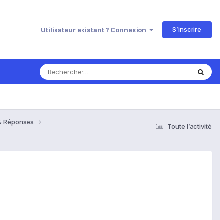
S’inscrire
Utilisateur existant ? Connexion
 & Réponses
Toute l’activité