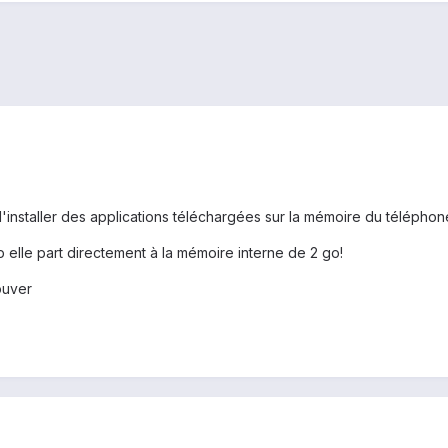
 d'installer des applications téléchargées sur la mémoire du télépho
p elle part directement à la mémoire interne de 2 go!
ouver