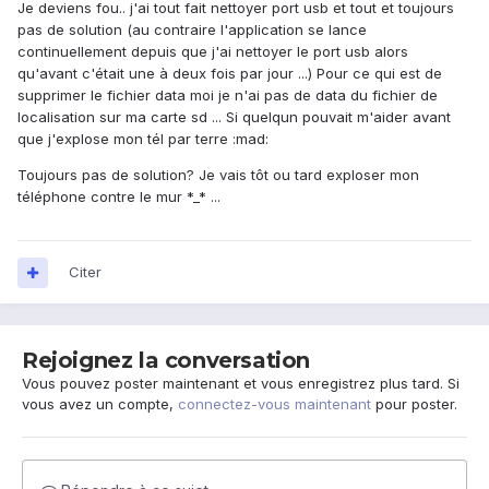
Je deviens fou.. j'ai tout fait nettoyer port usb et tout et toujours
pas de solution (au contraire l'application se lance
continuellement depuis que j'ai nettoyer le port usb alors
qu'avant c'était une à deux fois par jour ...) Pour ce qui est de
supprimer le fichier data moi je n'ai pas de data du fichier de
localisation sur ma carte sd ... Si quelqun pouvait m'aider avant
que j'explose mon tél par terre :mad:
Toujours pas de solution? Je vais tôt ou tard exploser mon
téléphone contre le mur *_* ...
Citer
Rejoignez la conversation
Vous pouvez poster maintenant et vous enregistrez plus tard. Si
vous avez un compte,
connectez-vous maintenant
pour poster.