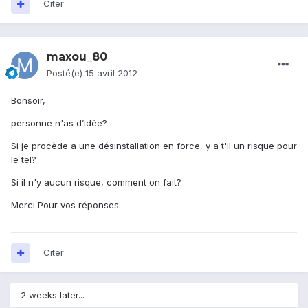
Citer
maxou_80
Posté(e)
15 avril 2012
Bonsoir,
personne n'as d’idée?
Si je procède a une désinstallation en force, y a t'il un risque pour
le tel?
Si il n'y aucun risque, comment on fait?
Merci Pour vos réponses..
Citer
2 weeks later...