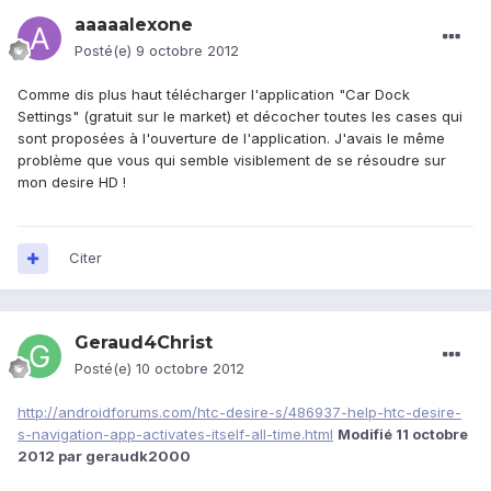
aaaaalexone
Posté(e)
9 octobre 2012
Comme dis plus haut télécharger l'application "Car Dock
Settings" (gratuit sur le market) et décocher toutes les cases qui
sont proposées à l'ouverture de l'application. J'avais le même
problème que vous qui semble visiblement de se résoudre sur
mon desire HD !
Citer
Geraud4Christ
Posté(e)
10 octobre 2012
http://androidforums.com/htc-desire-s/486937-help-htc-desire-
s-navigation-app-activates-itself-all-time.html
Modifié
11 octobre
2012
par geraudk2000