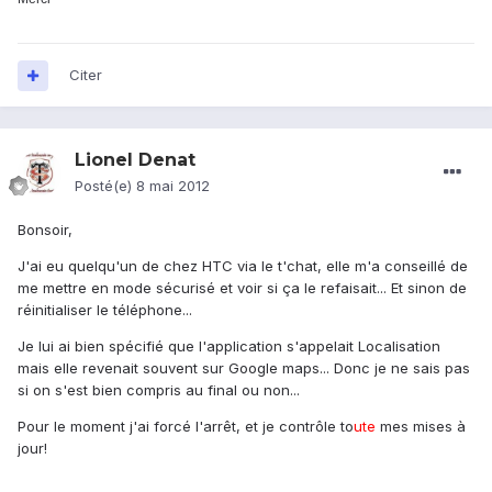
Citer
Lionel Denat
Posté(e)
8 mai 2012
Bonsoir,
J'ai eu quelqu'un de chez HTC via le t'chat, elle m'a conseillé de
me mettre en mode sécurisé et voir si ça le refaisait... Et sinon de
réinitialiser le téléphone...
Je lui ai bien spécifié que l'application s'appelait Localisation
mais elle revenait souvent sur Google maps... Donc je ne sais pas
si on s'est bien compris au final ou non...
Pour le moment j'ai forcé l'arrêt, et je contrôle to
ute
mes mises à
jour!