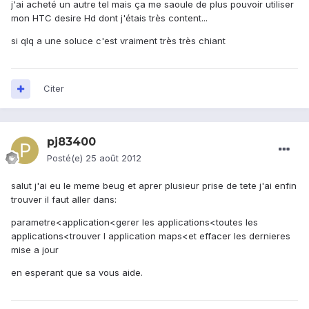
j'ai acheté un autre tel mais ça me saoule de plus pouvoir utiliser
mon HTC desire Hd dont j'étais très content...
si qlq a une soluce c'est vraiment très très chiant
Citer
pj83400
Posté(e)
25 août 2012
salut j'ai eu le meme beug et aprer plusieur prise de tete j'ai enfin
trouver il faut aller dans:
parametre<application<gerer les applications<toutes les
applications<trouver l application maps<et effacer les dernieres
mise a jour
en esperant que sa vous aide.