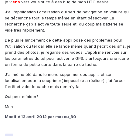
je vi
ens
vers vous suite à des bug de mon HTC desire.
J'ai l'application Localisation qui sert de navigation en voiture qui
se déclenche tout le temps même en étant désactiver. La
recherche gsp s'active toute seule et, du coup ma batterie se
vide trés rapidement.
De plus le lancement de cette appli pose des problèmes pour
l'utilisation du tel car elle se lance même quand j'ecrit des sms, je
prend des photos, je regarde des vidéos. L'appli me renvoie sur
les paramètres du tel pour activer le GPS. J'ai toujours une icone
en forme de petite carte dans la barre de tache.
J'ai même été dans le menu supprimer des applis et sur
localisation pour la supprimer( impossible a réaliser). j'ai forcer
l’arrêt et vider le cache mais rien n'y fait.
Qui peut m'aider?
Merci.
Modifié
13 avril 2012
par maxou_80