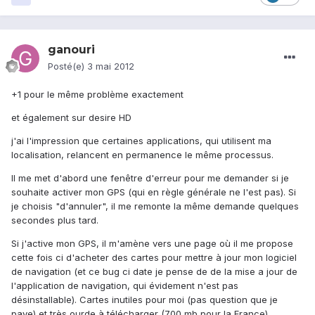
ganouri
Posté(e)
3 mai 2012
+1 pour le même problème exactement
et également sur desire HD
j'ai l'impression que certaines applications, qui utilisent ma
localisation, relancent en permanence le même processus.
Il me met d'abord une fenêtre d'erreur pour me demander si je
souhaite activer mon GPS (qui en règle générale ne l'est pas). Si
je choisis "d'annuler", il me remonte la même demande quelques
secondes plus tard.
Si j'active mon GPS, il m'amène vers une page où il me propose
cette fois ci d'acheter des cartes pour mettre à jour mon logiciel
de navigation (et ce bug ci date je pense de de la mise a jour de
l'application de navigation, qui évidement n'est pas
désinstallable). Cartes inutiles pour moi (pas question que je
paye) et très ourde à télécharger (700 mb pour la France).