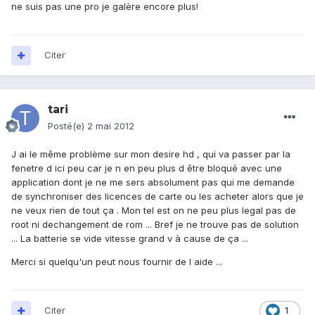
ne suis pas une pro je galère encore plus!
Citer
tari
Posté(e)
2 mai 2012
J ai le même problème sur mon desire hd , qui va passer par la
fenetre d ici peu car je n en peu plus d être bloqué avec une
application dont je ne me sers absolument pas qui me demande
de synchroniser des licences de carte ou les acheter alors que je
ne veux rien de tout ça . Mon tel est on ne peu plus legal pas de
root ni dechangement de rom ... Bref je ne trouve pas de solution
... La batterie se vide vitesse grand v à cause de ça ...
Merci si quelqu'un peut nous fournir de l aide ...
Citer
1