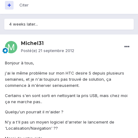
Citer
4 weeks later...
Michel31
Posté(e)
21 septembre 2012
Bonjour à tous,
j'ai le même problème sur mon HTC desire S depuis plusieurs
semaines, et je n'ai toujours pas trouvé de solution, ça
commence à m'énerver serieusement.
Certains s'en sont sorti en nettoyant la pris USB, mais chez moi
ça ne marche pas..
Quelqu'un pourrait il m'aider ?
N'y a t'il pas un moyen logiciel d'arreter le lancement de
'Localisation/Navigation' ??