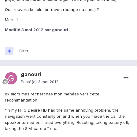
Qui trouvera la solution (avec routage ou sans) ?
Merci !
Modifié
3 mai 2012
par ganouri
Citer
ganouri
Posté(e)
3 mai 2012
ok alors mes recherches mon menées vers cette
recommandation :
"In my HTC Desire HD had the same annoying problem, the
navigation went constanly on and when you made the call the
speaker turned on. I tried everything: Reseting, taking battery off,
taking the SIM-card off etc.