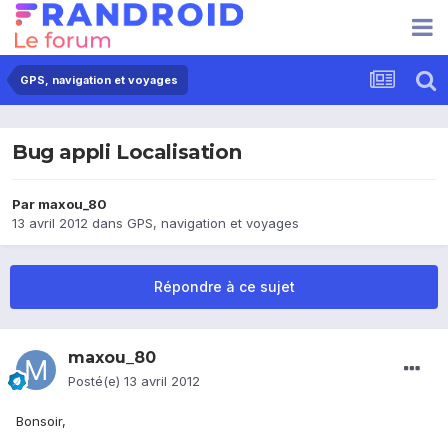
GPS, navigation et voyages
Bug appli Localisation
Par
maxou_80
13 avril 2012
dans
GPS, navigation et voyages
Répondre à ce sujet
maxou_80
Posté(e)
13 avril 2012
Bonsoir,