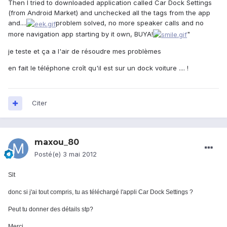
Then I tried to downloaded application called Car Dock Settings
(from Android Market) and unchecked all the tags from the app
and....
problem solved, no more speaker calls and no
more navigation app starting by it own, BUYA!
"
je teste et ça a l'air de résoudre mes problèmes
en fait le téléphone croît qu'il est sur un dock voiture .... !
Citer
maxou_80
Posté(e)
3 mai 2012
Slt
donc si j'ai tout compris, tu as téléchargé l'appli Car Dock Settings ?
Peut tu donner des détails stp?
Merci