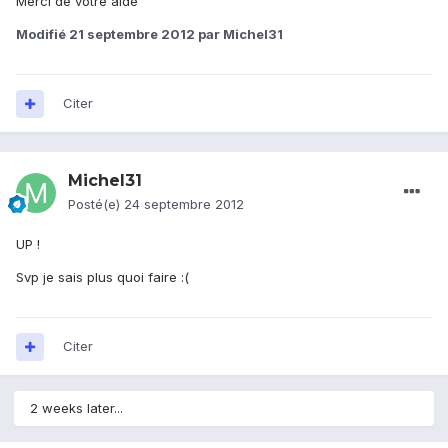
Merci de votre aide
Modifié
21 septembre 2012
par Michel31
Citer
Michel31
Posté(e)
24 septembre 2012
UP !
Svp je sais plus quoi faire :(
Citer
2 weeks later...