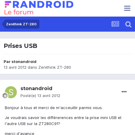
Zenithink ZT-280
Prises USB
Par
stonandroid
13 avril 2012
dans
Zenithink ZT-280
stonandroid
Posté(e)
13 avril 2012
Bonjour à tous et merci de m'acceuillir parmis vous.
Je voudrais savoir les différerences entre la prise mini USB et
l'autre USB sur la ZT280C91?
merci d'avance