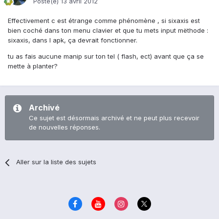
Posté(e)
13 avril 2012
Effectivement c est étrange comme phénomène , si sixaxis est
bien coché dans ton menu clavier et que tu mets input mëthode :
sixaxis, dans l apk, ça devrait fonctionner.
tu as fais aucune manip sur ton tel ( flash, ect) avant que ça se
mette à planter?
Archivé
Ce sujet est désormais archivé et ne peut plus recevoir
de nouvelles réponses.
Aller sur la liste des sujets