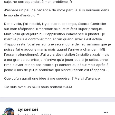
sujet ne correspondait à mon problème :/)
J'espère un peu de patience de votre part, je suis nouveau dans
le monde d'android ^^'
Donc voila, j'ai installé, il y'a quelques temps, Sixaxis Controller
sur mon téléphone. Il marchait nikel et m'était super pratique.
Mais voila qu'aujourd'hui l'application commence à planter : je
n'arrive plus à controller mon écran quand sixaxis est activé
(l'appui reste focaliser sur une seule icone de l'écran sans que je
puisse faire aucune manip mais quand j'arrive à changer l'IME
l'écran refonctionne). J'ai alors désinstallé/réinstallé sixaxis mais
à ma grande surprise je n'arrive qu'à jouer que si je séléctionne
l'ime clavier et non pas sixaxis. j't content au début mais après à
peine 3 min de jeu le problème qui plante l'écran est réapparu ...
Quelqu'un aurait une idée à me suggérer ? Merci d'avance.
(Je suis avac un SGSII sous android 2.3.4)
sylsensei