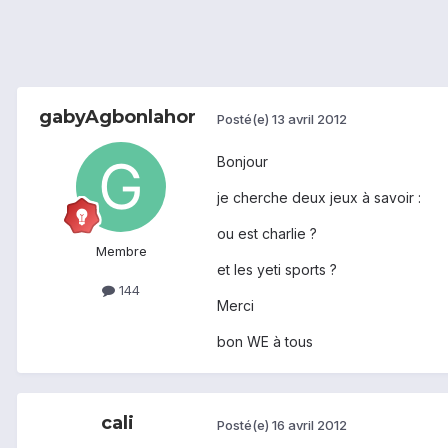
gabyAgbonlahor
Posté(e)
13 avril 2012
Bonjour
je cherche deux jeux à savoir :
ou est charlie ?
Membre
et les yeti sports ?
144
Merci
bon WE à tous
cali
Posté(e)
16 avril 2012