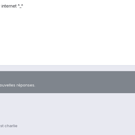
internet ^_^
nouvelles réponses.
st charlie