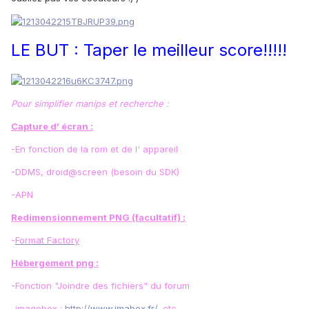
LE BUT : Taper le meilleur score!!!!!
Pour simplifier manips et recherche :
Capture d’ écran :
-En fonction de la rom et de l' appareil
-DDMS, droid@screen (besoin du SDK)
-APN
Redimensionnement PNG (facultatif) :
-
Format Factory
Hébergement png :
-Fonction "Joindre des fichiers" du forum
-imagebox :
http://www.imabox.fr/
, etc....