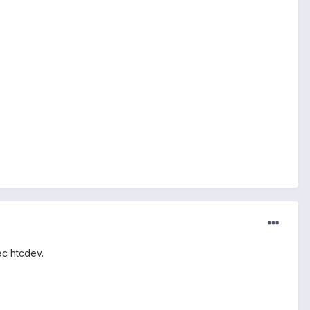
ec htcdev.