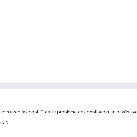
e ta rom avec fastboot. C'est le problème des bootloader unlockés av
alk 2