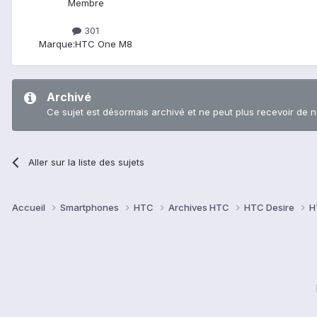
Membre
301
Marque:
HTC One M8
Archivé
Ce sujet est désormais archivé et ne peut plus recevoir de 
Aller sur la liste des sujets
Accueil
Smartphones
HTC
Archives HTC
HTC Desire
H