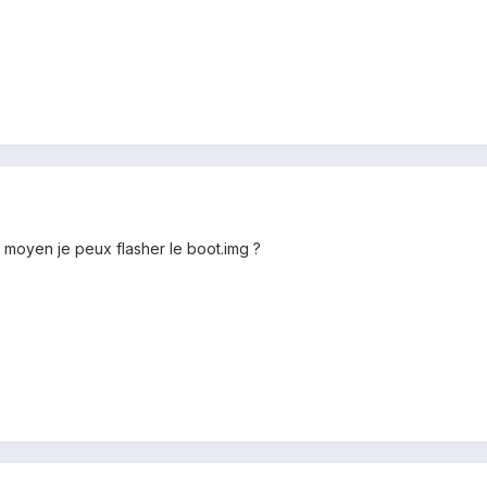
 moyen je peux flasher le boot.img ?