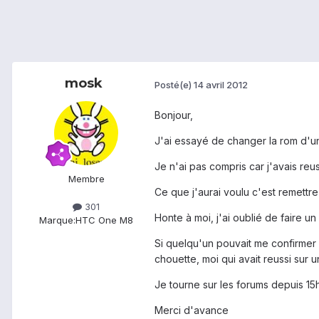
mosk
Posté(e)
14 avril 2012
Bonjour,
J'ai essayé de changer la rom d'un
Je n'ai pas compris car j'avais reussi
Membre
Ce que j'aurai voulu c'est remettre
301
Honte à moi, j'ai oublié de faire u
Marque:
HTC One M8
Si quelqu'un pouvait me confirmer 
chouette, moi qui avait reussi sur un
Je tourne sur les forums depuis 15h3
Merci d'avance