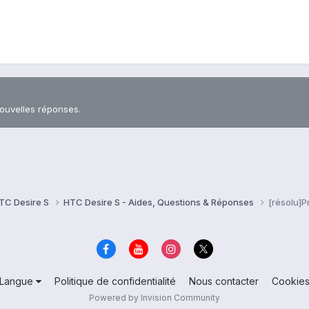
nouvelles réponses.
TC Desire S
HTC Desire S - Aides, Questions & Réponses
[résolu]P
Langue
Politique de confidentialité
Nous contacter
Cookie
Powered by Invision Community