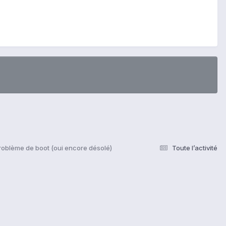
roblème de boot (oui encore désolé)
Toute l’activité
s