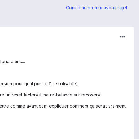
Commencer un nouveau sujet
ond blanc....
sion pour qu'il puisse être utilisable).
re un reset factory il me re-balance sur recovery.
mettre comme avant et m'expliquer comment ça serait vraiment