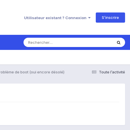
S’inscrire
Utilisateur existant ? Connexion
roblème de boot (oui encore désolé)
Toute l’activité