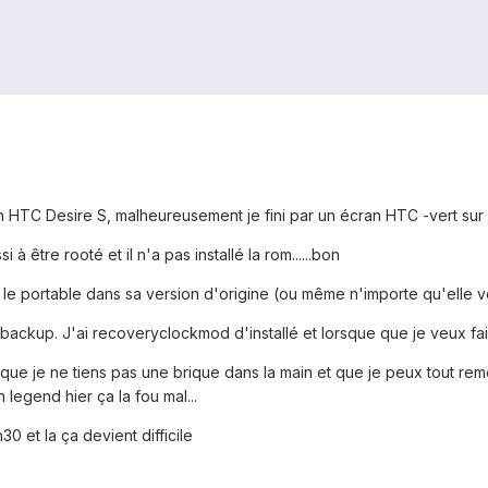
 HTC Desire S, malheureusement je fini par un écran HTC -vert sur f
 à être rooté et il n'a pas installé la rom......bon
 le portable dans sa version d'origine (ou même n'importe qu'elle ver
n backup. J'ai recoveryclockmod d'installé et lorsque que je veux fai
que je ne tiens pas une brique dans la main et que je peux tout re
 legend hier ça la fou mal...
0 et la ça devient difficile