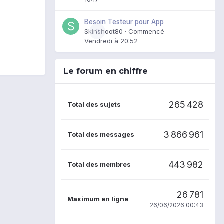
Besoin Testeur pour App
Skinshoot80
0
· Commencé
Vendredi à 20:52
Le forum en chiffre
265 428
Total des sujets
3 866 961
Total des messages
443 982
Total des membres
26 781
Maximum en ligne
26/06/2026 00:43