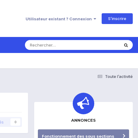
S’inscrire
Utilisateur existant ? Connexion
Toute l’activité
ANNONCES
és
0
Fonctionnement des sous sections