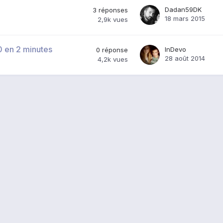
Dadan59DK
3
réponses
18 mars 2015
2,9k
vues
0 en 2 minutes
InDevo
0
réponse
28 août 2014
4,2k
vues