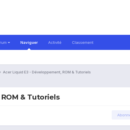
orum
Naviguer
Activité
Classement
Acer Liquid E3 - Développement, ROM & Tutoriels
 ROM & Tutoriels
Abonn