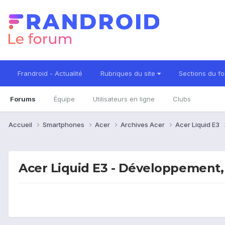
Frandroid - Actualité
Rubriques du site
Sections du f
Forums
Équipe
Utilisateurs en ligne
Clubs
Accueil
Smartphones
Acer
Archives Acer
Acer Liquid E3
Acer Liquid E3 - Développement,