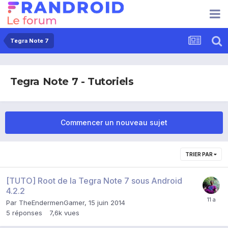
Tegra Note 7
Tegra Note 7 - Tutoriels
Commencer un nouveau sujet
TRIER PAR
[TUTO] Root de la Tegra Note 7 sous Android
4.2.2
Par
TheEndermenGamer
,
15 juin 2014
5
réponses
7,6k
vues