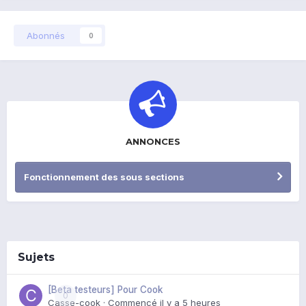
Abonnés
0
ANNONCES
Fonctionnement des sous sections
Sujets
[Beta testeurs] Pour Cook
0
Casse-cook
· Commencé
il y a 5 heures