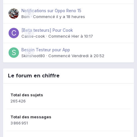
Notifications sur Oppo Reno 15
0
Bom
· Commencé
il y a 18 heures
[Beta testeurs] Pour Cook
0
Casse-cook
· Commencé
Hier à 10:17
Besoin Testeur pour App
0
Skinshoot80
· Commencé
Vendredi à 20:52
Le forum en chiffre
Total des sujets
265 426
Total des messages
3 866 951