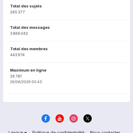
Total des sujets
265 377
Total des messages
3 866 042
Total des membres
443 974
Maximum en ligne
26 781
26/06/2026 00:43
Langue
Politique de confidentialité
Nous contacter