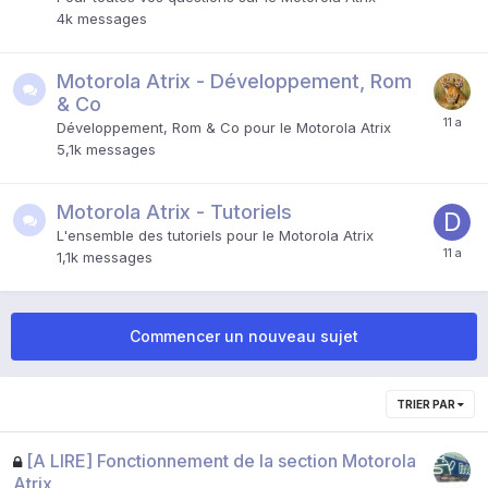
4k
messages
Motorola Atrix - Développement, Rom
& Co
Développement, Rom & Co pour le Motorola Atrix
5,1k
messages
Motorola Atrix - Tutoriels
L'ensemble des tutoriels pour le Motorola Atrix
1,1k
messages
Commencer un nouveau sujet
TRIER PAR
[A LIRE] Fonctionnement de la section Motorola
Atrix