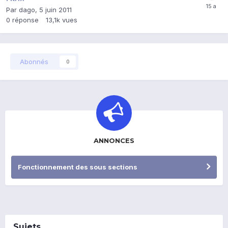
Par
dago
,
5 juin 2011
0
réponse
13,1k
vues
Abonnés
0
ANNONCES
Fonctionnement des sous sections
Sujets