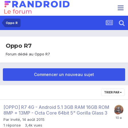
Oppo R
Oppo R7
Forum dédié au Oppo R7
Commencer un nouveau sujet
TRIER PAR
[OPPO] R7 4G - Android 5.1 3GB RAM 16GB ROM
8MP + 13MP - Octa Core 64bit 5" Gorilla Glass 3
Par Invité,
14 août 2015
1
réponse
3,4k
vues