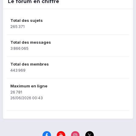
Le forum en chiffre
Total des sujets
265 371
Total des messages
3 866 065
Total des membres
443 969
Maximum en ligne
26 781
26/06/2026 00:43