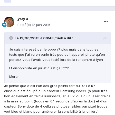
yoyo
Posté(e)
12 juin 2015
Le 12/06/2015 à 09:48, tuek a dit :
Je suis interessé par le oppo r7 plus mais dans tout les
tests que j'ai vu on parle très peu de l'appareil photo qu'en
pensez-vous l'avais vous testé lors de la rencontre à lyon
Et disponibilité en juillet c'est ça ????
Merci
Je pense que c'est l'un des gros points fort du R7. Le R7
classique est équipé d'un capteur Samsung isocell (a priori très
bon également en faible luminosité) et le R7 Plus d'un laser d'aide
à la mise au point (focus en 0,1 seconde d'après la doc) et d'un
capteur Sony doté de 4 cellules photosensibles par pixel (rouge
vert bleu et blanc pour améliorer la sensibilité à la lumière).