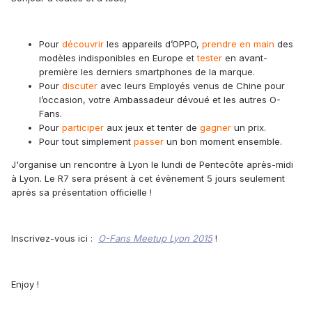
Pour
découvrir
les appareils d’OPPO,
prendre en main
des
modèles indisponibles en Europe et
tester
en avant-
première les derniers smartphones de la marque.
Pour
discuter
avec leurs Employés venus de Chine pour
l’occasion, votre Ambassadeur dévoué et les autres O-
Fans.
Pour
participer
aux jeux et tenter de
gagner
un prix.
Pour tout simplement
passer
un bon moment ensemble.
J'organise un rencontre à Lyon le lundi de Pentecôte après-midi
à Lyon. Le R7 sera présent à cet évènement 5 jours seulement
après sa présentation officielle !
Inscrivez-vous ici :
O-Fans Meetup Lyon 2015
!
Enjoy !