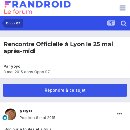
Oppo R7
Rencontre Officielle à Lyon le 25 mai
après-midi
Par
yoyo
8 mai 2015
dans
Oppo R7
Répondre à ce sujet
yoyo
Posté(e)
8 mai 2015
Bonjour à toutes et à tous,