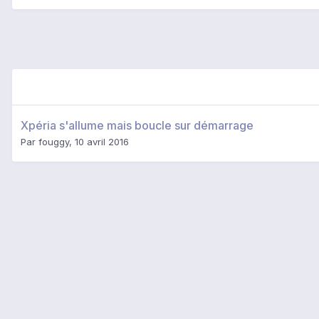
Xpéria s'allume mais boucle sur démarrage
Par
fouggy
,
10 avril 2016