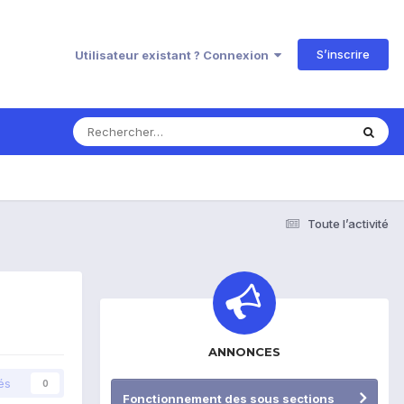
S’inscrire
Utilisateur existant ? Connexion
Toute l’activité
ANNONCES
és
0
Fonctionnement des sous sections