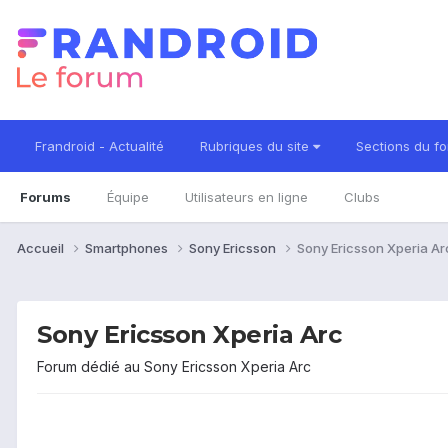
Frandroid - Actualité
Rubriques du site
Sections du f
Forums
Équipe
Utilisateurs en ligne
Clubs
Accueil
Smartphones
Sony Ericsson
Sony Ericsson Xperia Ar
Sony Ericsson Xperia Arc
Forum dédié au Sony Ericsson Xperia Arc