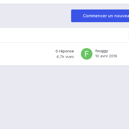
Commencer un nouvea
fouggy
0
réponse
10 avril 2016
4,7k
vues