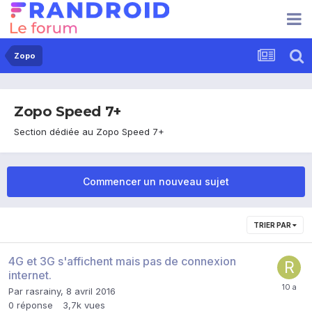
Zopo
Zopo Speed 7+
Section dédiée au Zopo Speed 7+
Commencer un nouveau sujet
TRIER PAR
4G et 3G s'affichent mais pas de connexion
internet.
Par
rasrainy
,
8 avril 2016
0
réponse
3,7k
vues