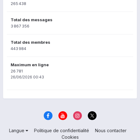
265 438
Total des messages
3 867 356
Total des membres
443 984
Maximum en ligne
26 781
26/06/2026 00:43
Langue
Politique de confidentialité
Nous contacter
Cookies