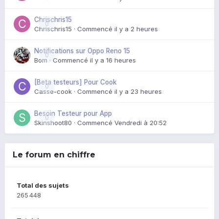
Chrischris15
0
Chrischris15
· Commencé
il y a 2 heures
Notifications sur Oppo Reno 15
0
Bom
· Commencé
il y a 16 heures
[Beta testeurs] Pour Cook
0
Casse-cook
· Commencé
il y a 23 heures
Besoin Testeur pour App
0
Skinshoot80
· Commencé
Vendredi à 20:52
Le forum en chiffre
Total des sujets
265 448