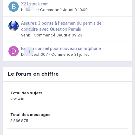
XZ1 stock rom
0
bid0uille
· Commencé
Jeudi à 10:09
Assurez 3 points à l'examen du permis de
0
conduire avec Question Permis
yanb
· Commencé
Jeudi à 09:23
Besoin conseil pour nouveau smartphone
1
DroidTech007
· Commencé
31 juillet
Le forum en chiffre
Total des sujets
265 410
Total des messages
3 866 875