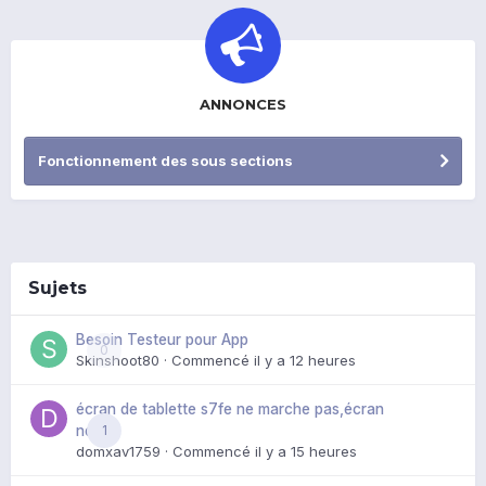
ANNONCES
Fonctionnement des sous sections
Sujets
Besoin Testeur pour App
0
Skinshoot80
· Commencé
il y a 12 heures
écran de tablette s7fe ne marche pas,écran
1
noir
domxav1759
· Commencé
il y a 15 heures