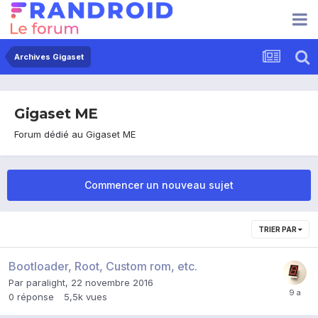
Archives Gigaset
Gigaset ME
Forum dédié au Gigaset ME
Commencer un nouveau sujet
TRIER PAR
Bootloader, Root, Custom rom, etc.
Par
paralight
,
22 novembre 2016
0
réponse
5,5k
vues