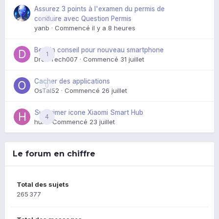
Assurez 3 points à l'examen du permis de
0
conduire avec Question Permis
yanb
· Commencé
il y a 8 heures
Besoin conseil pour nouveau smartphone
1
DroidTech007
· Commencé
31 juillet
Cacher des applications
0
OsTal52
· Commencé
26 juillet
Supprimer icone Xiaomi Smart Hub
4
huik
· Commencé
23 juillet
Le forum en chiffre
Total des sujets
265 377