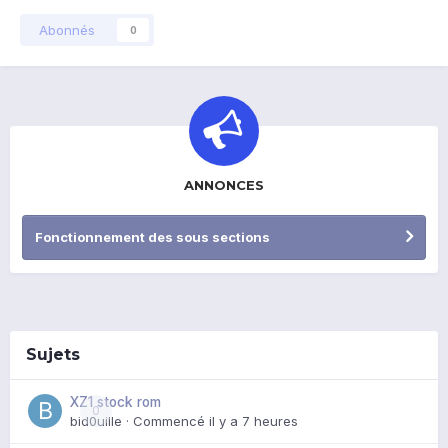
Abonnés
0
ANNONCES
Fonctionnement des sous sections
Sujets
XZ1 stock rom
0
bid0uille
· Commencé
il y a 7 heures