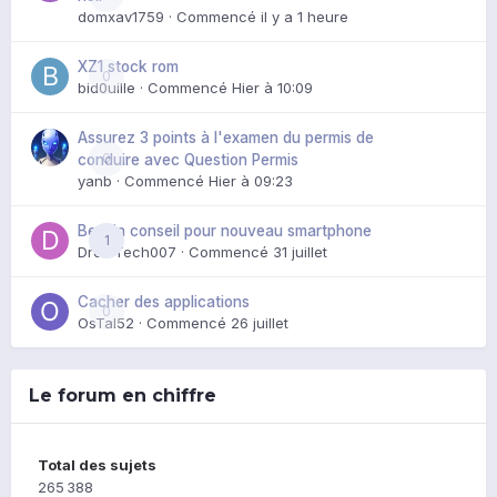
domxav1759
· Commencé
il y a 1 heure
XZ1 stock rom
0
bid0uille
· Commencé
Hier à 10:09
Assurez 3 points à l'examen du permis de
0
conduire avec Question Permis
yanb
· Commencé
Hier à 09:23
Besoin conseil pour nouveau smartphone
1
DroidTech007
· Commencé
31 juillet
Cacher des applications
0
OsTal52
· Commencé
26 juillet
Le forum en chiffre
Total des sujets
265 388