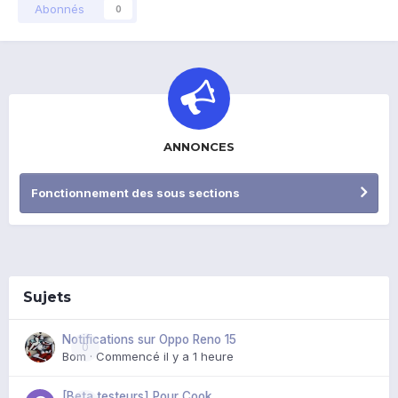
Abonnés
0
ANNONCES
Fonctionnement des sous sections
Sujets
Notifications sur Oppo Reno 15
0
Bom
· Commencé
il y a 1 heure
[Beta testeurs] Pour Cook