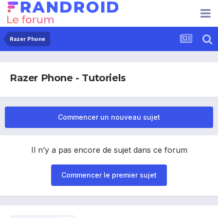
Razer Phone
Razer Phone - Tutoriels
Commencer un nouveau sujet
Il n’y a pas encore de sujet dans ce forum
Commencer le premier sujet