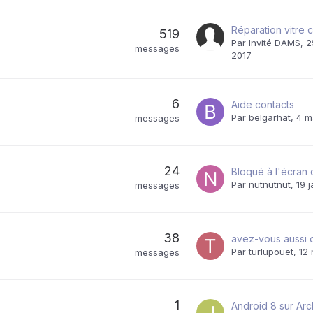
Réparation vitre 
519
Par Invité DAMS,
2
messages
2017
6
Aide contacts
Par
belgarhat
,
4 m
messages
24
Par
nutnutnut
,
19 
messages
38
Par
turlupouet
,
12 
messages
1