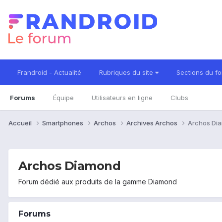
Frandroid - Actualité
Rubriques du site
Sections du f
Forums
Équipe
Utilisateurs en ligne
Clubs
Accueil
Smartphones
Archos
Archives Archos
Archos Di
Archos Diamond
Forum dédié aux produits de la gamme Diamond
Forums