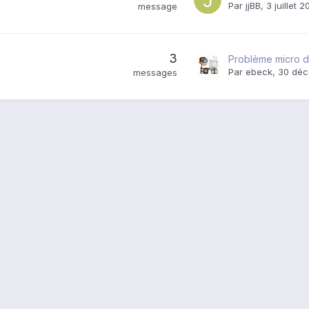
Par
jjBB
,
3 juillet 
message
3
Par
ebeck
,
30 déc
messages