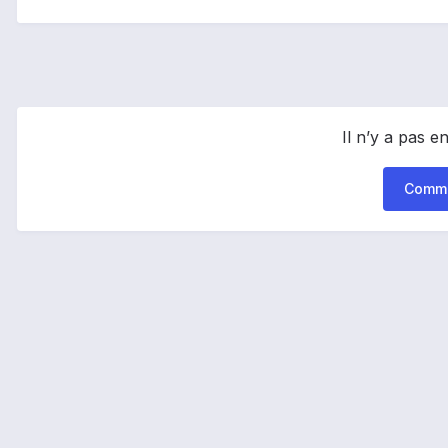
Il n’y a pas 
Comme