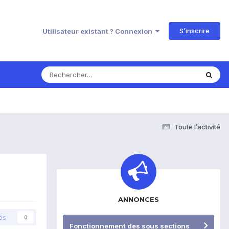
S’inscrire
Utilisateur existant ? Connexion
Toute l’activité
ANNONCES
és
0
Fonctionnement des sous sections