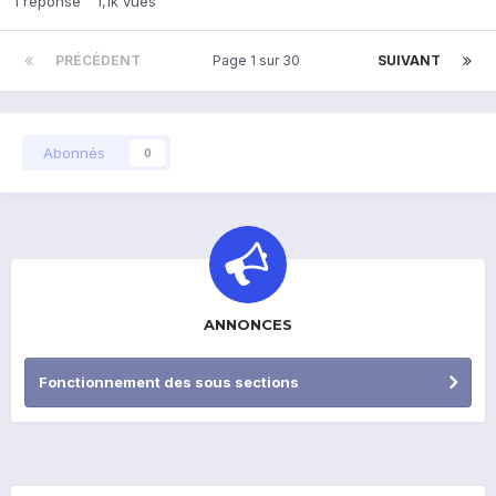
1
réponse
1,1k
vues
PRÉCÉDENT
Page 1 sur 30
SUIVANT
Abonnés
0
ANNONCES
Fonctionnement des sous sections