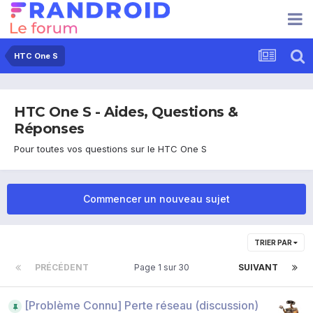
HTC One S
HTC One S - Aides, Questions &
Réponses
Pour toutes vos questions sur le HTC One S
Commencer un nouveau sujet
TRIER PAR
PRÉCÉDENT
Page 1 sur 30
SUIVANT
[Problème Connu] Perte réseau (discussion)