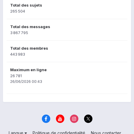
Total des sujets
265 504
Total des messages
3 867 795
Total des membres
443 983
Maximum en ligne
26 781
26/06/2026 00:43
Langue
Politique de confidentialité
Nous contacter