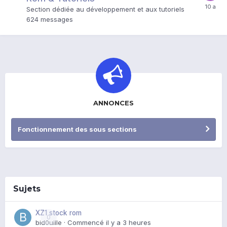
Section dédiée au développement et aux tutoriels
624
messages
ANNONCES
Fonctionnement des sous sections
Sujets
XZ1 stock rom
0
bid0uille
· Commencé
il y a 3 heures