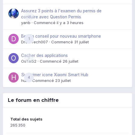
Assurez 3 points à l'examen du permis de
0
conduire avec Question Permis
yanb
· Commencé
il y a 3 heures
Besoin conseil pour nouveau smartphone
1
DroidTech007
· Commencé
31 juillet
Cacher des applications
0
OsTal52
· Commencé
26 juillet
Supprimer icone Xiaomi Smart Hub
4
huik
· Commencé
23 juillet
Le forum en chiffre
Total des sujets
265 350