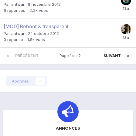
Par
antwan
,
8 novembre 2012
6
réponses
2,2k
vues
[MOD] Reboot & transparent
Par
antwan
,
24 octobre 2012
0
réponse
1,5k
vues
PRÉCÉDENT
Page 1 sur 2
SUIVANT
Abonnés
0
ANNONCES