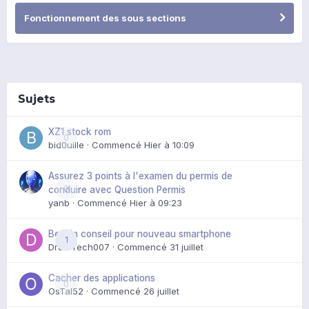
Fonctionnement des sous sections
Sujets
XZ1 stock rom
0
bid0uille
· Commencé
Hier à 10:09
Assurez 3 points à l'examen du permis de
0
conduire avec Question Permis
yanb
· Commencé
Hier à 09:23
Besoin conseil pour nouveau smartphone
1
DroidTech007
· Commencé
31 juillet
Cacher des applications
0
OsTal52
· Commencé
26 juillet