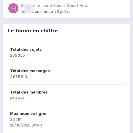
Supprimer icone Xiaomi Smart Hub
4
huik
· Commencé
23 juillet
Le forum en chiffre
Total des sujets
265 355
Total des messages
3 865 813
Total des membres
443 974
Maximum en ligne
26 781
26/06/2026 00:43