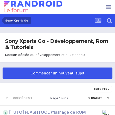
Sony Xperia Go
Sony Xperia Go - Développement, Rom
& Tutoriels
Section dédiée au développement et aux tutoriels
Commencer un nouveau sujet
TRIER PAR
PRÉCÉDENT
Page 1 sur 2
SUIVANT
[TUTO] FLASHTOOL (flashage de ROM