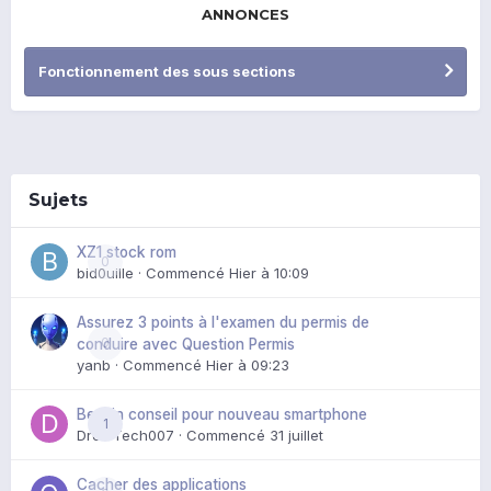
ANNONCES
Fonctionnement des sous sections
Sujets
XZ1 stock rom
0
bid0uille
· Commencé
Hier à 10:09
Assurez 3 points à l'examen du permis de
0
conduire avec Question Permis
yanb
· Commencé
Hier à 09:23
Besoin conseil pour nouveau smartphone
1
DroidTech007
· Commencé
31 juillet
Cacher des applications