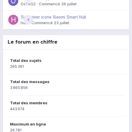
0
OsTal52
· Commencé
26 juillet
Supprimer icone Xiaomi Smart Hub
4
huik
· Commencé
23 juillet
Le forum en chiffre
Total des sujets
265 361
Total des messages
3 865 856
Total des membres
443 974
Maximum en ligne
26 781