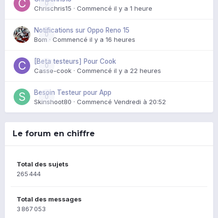
0
Chrischris15
· Commencé
il y a 1 heure
Notifications sur Oppo Reno 15
0
Bom
· Commencé
il y a 16 heures
[Beta testeurs] Pour Cook
0
Casse-cook
· Commencé
il y a 22 heures
Besoin Testeur pour App
0
Skinshoot80
· Commencé
Vendredi à 20:52
Le forum en chiffre
Total des sujets
265 444
Total des messages
3 867 053