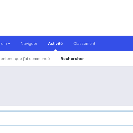
orum
Naviguer
Activité
Classement
ontenu que j’ai commencé
Rechercher