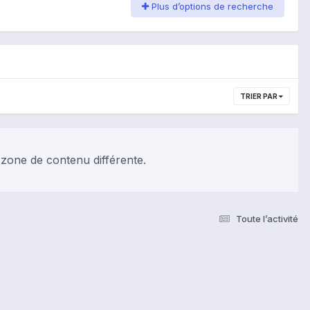
Plus d’options de recherche
TRIER PAR
 zone de contenu différente.
Toute l’activité
s