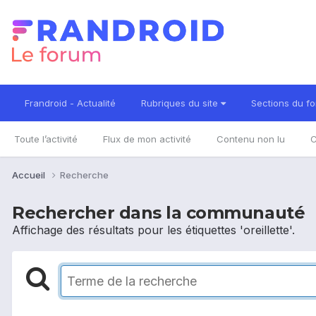
Frandroid - Actualité
Rubriques du site
Sections du f
Toute l’activité
Flux de mon activité
Contenu non lu
C
Accueil
Recherche
Rechercher dans la communauté
Affichage des résultats pour les étiquettes 'oreillette'.