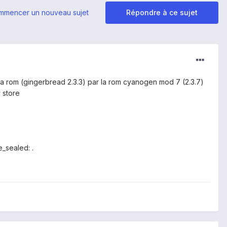
mmencer un nouveau sujet
Répondre à ce sujet
 ma rom (gingerbread 2.3.3) par la rom cyanogen mod 7 (2.3.7)
 store
e_sealed: .