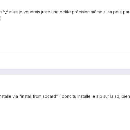
 ^_^ mais je voudrais juste une petite précision même si sa peut para
)
talle via "install from sdcard" ( donc tu installe le zip sur la sd, bien