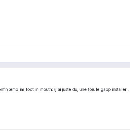
fin :emo_im_foot_in_mouth: (j'ai juste du, une fois le gapp installer 