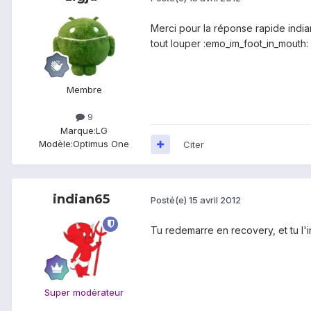
Merci pour la réponse rapide indian
tout louper :emo_im_foot_in_mouth: 
Membre
9
Marque:
LG
Modèle:
Optimus One
Citer
indian65
Posté(e)
15 avril 2012
Tu redemarre en recovery, et tu l'ins
Super modérateur