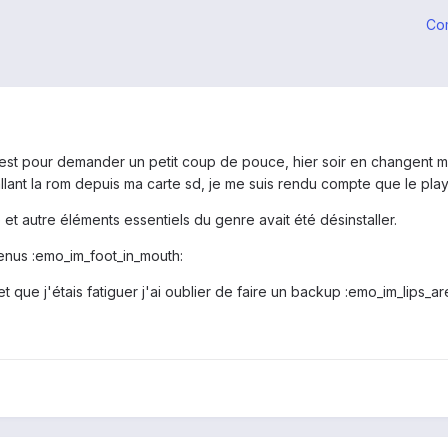
Co
i c'est pour demander un petit coup de pouce, hier soir en changent
allant la rom depuis ma carte sd, je me suis rendu compte que le play
 et autre éléments essentiels du genre avait été désinstaller.
venus :emo_im_foot_in_mouth:
t que j'étais fatiguer j'ai oublier de faire un backup :emo_im_lips_ar