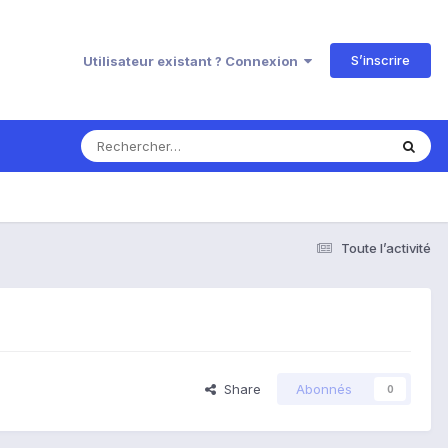
S’inscrire
Utilisateur existant ? Connexion
Toute l’activité
Share
Abonnés
0