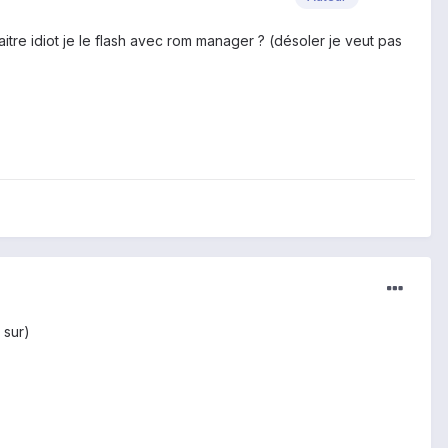
itre idiot je le flash avec rom manager ? (désoler je veut pas
 sur)