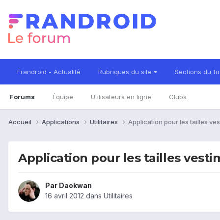
Frandroid - Actualité
Rubriques du site
Sections du f
Forums
Équipe
Utilisateurs en ligne
Clubs
Accueil
Applications
Utilitaires
Application pour les tailles ve
Application pour les tailles vest
Par
Daokwan
16 avril 2012
dans
Utilitaires