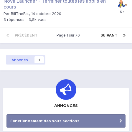
Nova Launcher - Terminer toutes les applis en
cours
Par
BillTheFat
,
14 octobre 2020
3
réponses
3,5k
vues
PRÉCÉDENT
Page 1 sur 76
SUIVANT
Abonnés
1
ANNONCES
Fonctionnement des sous sections