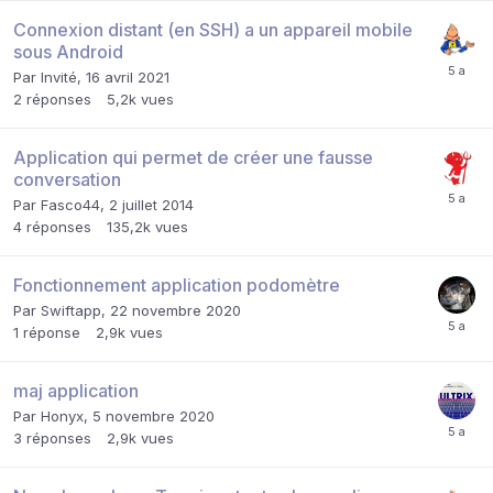
Connexion distant (en SSH) a un appareil mobile
sous Android
Par Invité,
16 avril 2021
2
réponses
5,2k
vues
Application qui permet de créer une fausse
conversation
Par
Fasco44
,
2 juillet 2014
4
réponses
135,2k
vues
Fonctionnement application podomètre
Par
Swiftapp
,
22 novembre 2020
1
réponse
2,9k
vues
maj application
Par
Honyx
,
5 novembre 2020
3
réponses
2,9k
vues