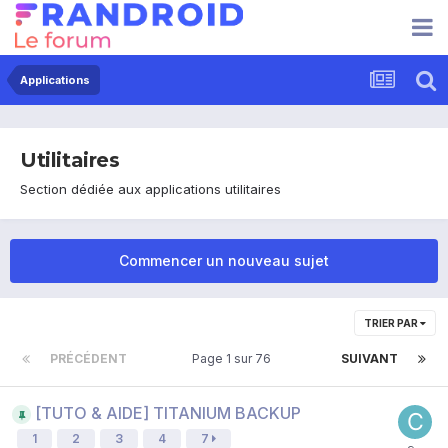
Applications
Utilitaires
Section dédiée aux applications utilitaires
Commencer un nouveau sujet
TRIER PAR
PRÉCÉDENT
Page 1 sur 76
SUIVANT
[TUTO & AIDE] TITANIUM BACKUP
1
2
3
4
7