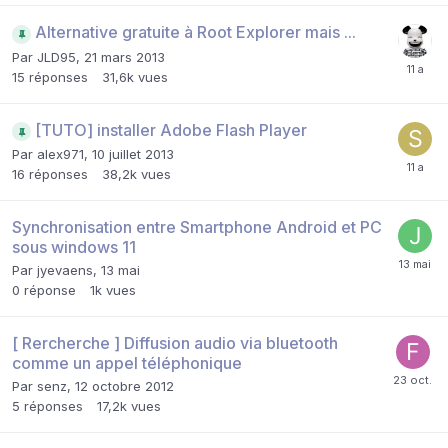
Alternative gratuite à Root Explorer mais ...
Par
JLD95
,
21 mars 2013
15
réponses
31,6k
vues
[TUTO] installer Adobe Flash Player
Par
alex971
,
10 juillet 2013
16
réponses
38,2k
vues
Synchronisation entre Smartphone Android et PC
sous windows 11
Par
jyevaens
,
13 mai
0
réponse
1k
vues
[ Rercherche ] Diffusion audio via bluetooth
comme un appel téléphonique
Par
senz
,
12 octobre 2012
5
réponses
17,2k
vues