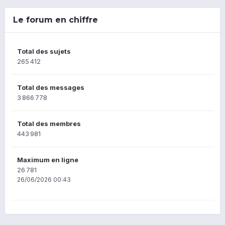
Le forum en chiffre
Total des sujets
265 412
Total des messages
3 866 778
Total des membres
443 981
Maximum en ligne
26 781
26/06/2026 00:43