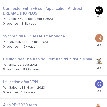
Connecter wifi SFR sur l'application Android
DREAME D10 PLUS
Par
Jess8569
,
3 septembre 2023
0
réponse
3,8k
vues
Synchro du PC vers le smartphone
Par
NazgulMood
,
22 mai 2023
0
réponse
1,6k
vues
Gestion des "heures douverture" d'un double sim
Par
gimx
,
29 août 2012
5
réponses
52,8k
vues
Utilisation d'un VPN
Par
Galoche33
,
4 avril 2023
0
réponse
1,2k
vues
Avis RE-2020.tech