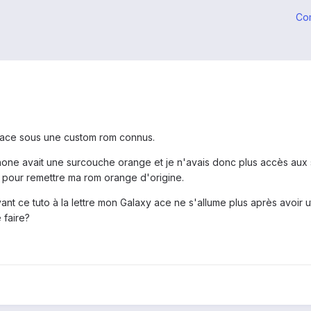
Co
ace sous une custom rom connus.
ne avait une surcouche orange et je n'avais donc plus accès aux ser
pour remettre ma rom orange d'origine.
t ce tuto à la lettre mon Galaxy ace ne s'allume plus après avoir 
 faire?