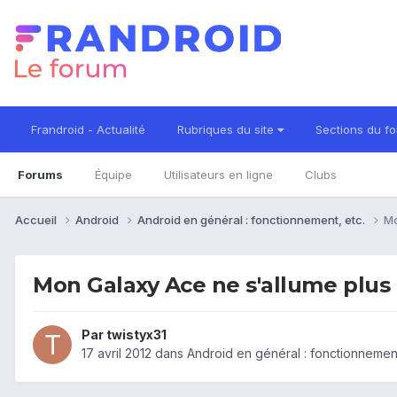
Frandroid - Actualité
Rubriques du site
Sections du f
Forums
Équipe
Utilisateurs en ligne
Clubs
Accueil
Android
Android en général : fonctionnement, etc.
Mo
Mon Galaxy Ace ne s'allume plus
Par
twistyx31
17 avril 2012
dans
Android en général : fonctionnement