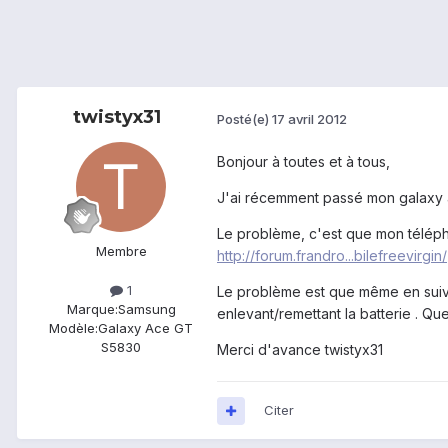
twistyx31
Posté(e)
17 avril 2012
Bonjour à toutes et à tous,
J'ai récemment passé mon galaxy 
Le problème, c'est que mon télépho
Membre
http://forum.frandro...bilefreevirgin/
1
Le problème est que même en suivan
Marque:
Samsung
enlevant/remettant la batterie . Que
Modèle:
Galaxy Ace GT
S5830
Merci d'avance twistyx31
Citer