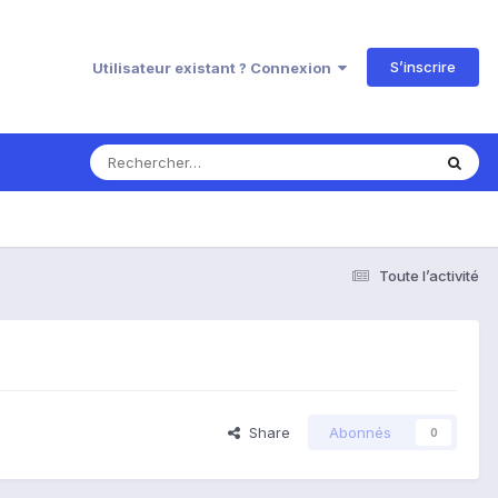
S’inscrire
Utilisateur existant ? Connexion
Toute l’activité
Share
Abonnés
0