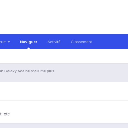
orum
Naviguer
Activité
Classement
n Galaxy Ace ne s'allume plus
, etc.