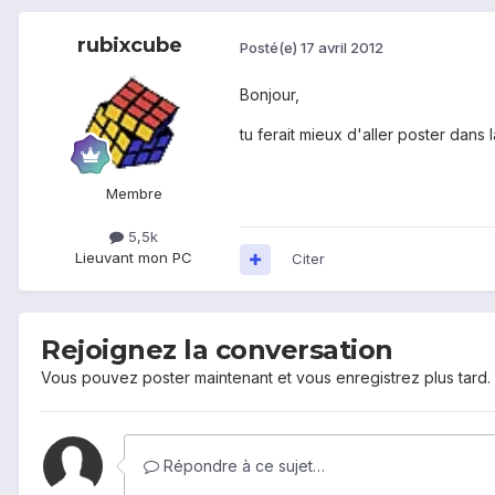
rubixcube
Posté(e)
17 avril 2012
Bonjour,
tu ferait mieux d'aller poster dans 
Membre
5,5k
Lieu
vant mon PC
Citer
Rejoignez la conversation
Vous pouvez poster maintenant et vous enregistrez plus tard
Répondre à ce sujet…