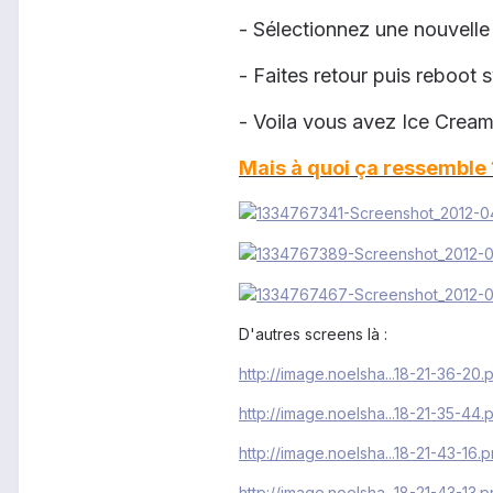
- Sélectionnez une nouvelle f
- Faites retour puis reboot
- Voila vous avez Ice Cream
Mais à quoi ça ressemble 
D'autres screens là :
http://image.noelsha...18-21-36-20.
http://image.noelsha...18-21-35-44.
http://image.noelsha...18-21-43-16.
http://image.noelsha...18-21-43-13.