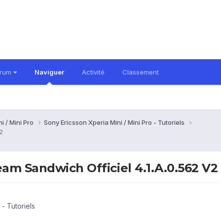
orum
Naviguer
Activité
Classement
i / Mini Pro
Sony Ericsson Xperia Mini / Mini Pro - Tutoriels
2
eam Sandwich Officiel 4.1.A.0.562 V2
 - Tutoriels