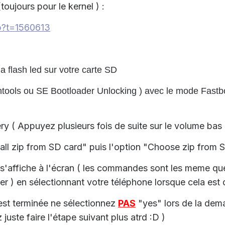
oujours pour le kernel ) :
hp?t=1560613
 la flash led sur votre carte SD
ashtools ou SE Bootloader Unlocking ) avec le mode Fast
 ( Appuyez plusieurs fois de suite sur le volume bas 
tall zip from SD card" puis l'option "Choose zip from 
ui s'affiche à l'écran ( les commandes sont les meme q
er ) en sélectionnant votre téléphone lorsque cela est 
n est terminée ne sélectionnez
PAS
"yes" lors de la dem
juste faire l'étape suivant plus atrd :D )