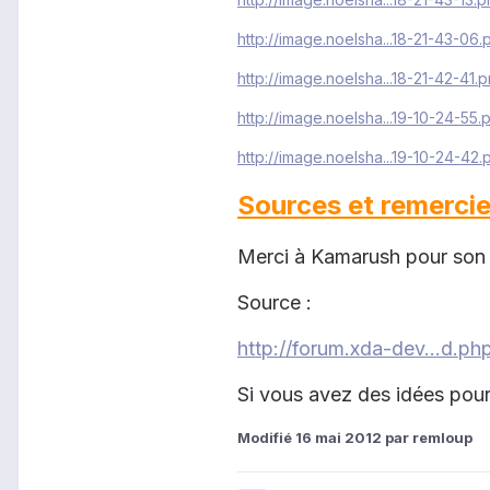
http://image.noelsha...18-21-43-06.
http://image.noelsha...18-21-42-41.
http://image.noelsha...19-10-24-55.
http://image.noelsha...19-10-24-42.
Sources et remerci
Merci à Kamarush pour son
Sour
ce :
http://forum.xda-dev...d.p
Si vous avez des idées pour 
Modifié
16 mai 2012
par remloup