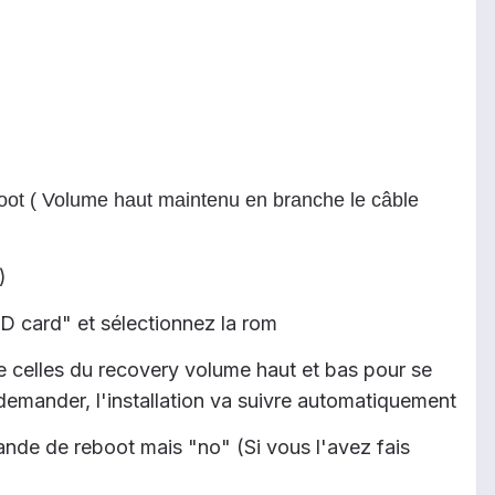
boot ( Volume haut maintenu en branche le câble
)
SD card" et sélectionnez la rom
ue celles du recovery volume haut et bas pour se
demander, l'installation va suivre automatiquement
ande de reboot mais "no" (Si vous l'avez fais