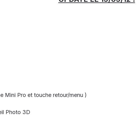
le Mini Pro et touche retour/menu )
eil Photo 3D