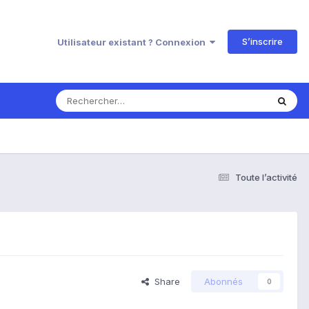
S’inscrire
Utilisateur existant ? Connexion
Toute l’activité
Share
Abonnés
0