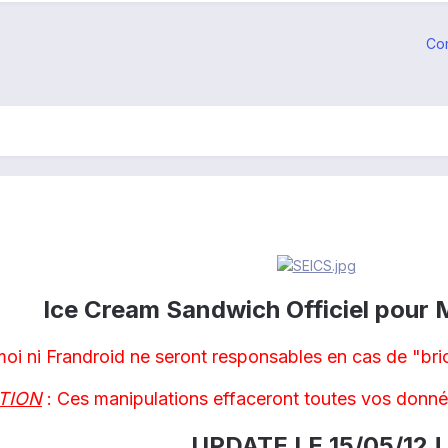
Co
Ice Cream Sandwich Officiel pour M
 moi ni Frandroid ne seront responsables en cas de "bri
TION
: Ces manipulations effaceront toutes vos donné
UPDATE LE 15/05/12 !