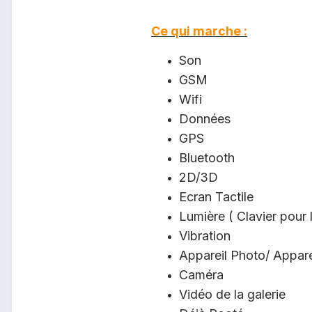
Ce qui marche :
Son
GSM
Wifi
Données
GPS
Bluetooth
2D/3D
Ecran Tactile
Lumière ( Clavier pour 
Vibration
Appareil Photo/ Appar
Caméra
Vidéo de la galerie