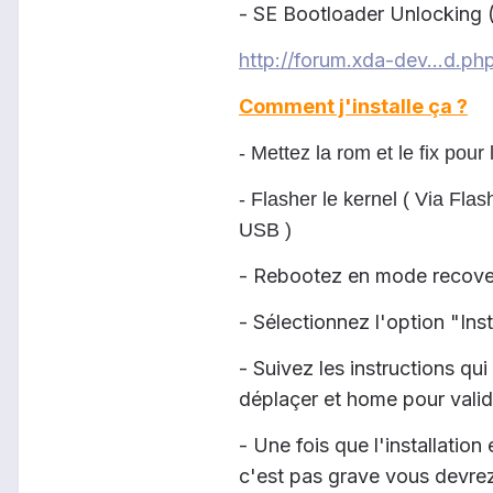
- SE Bootloader Unlocking (t
http://forum.xda-dev...d.p
Comment j'installe ça ?
- Mettez la rom et le fix pour
- Flasher le kernel ( Via Fl
USB )
- Rebootez en mode recovery
- Sélectionnez l'option "Ins
- Suivez les instructions q
déplaçer et home pour valid
- Une fois que l'installatio
c'est pas grave vous devrez 