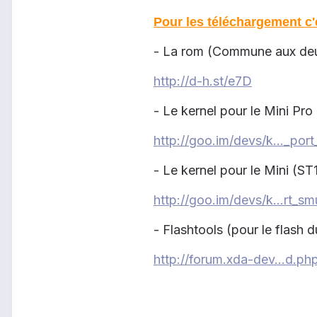
Pour les téléchargement c'e
- La rom (Commune aux deux
http://d-h.st/e7D
- Le kernel pour le Mini Pro 
http://goo.im/devs/k..._po
- Le kernel pour le Mini (ST1
http://goo.im/devs/k...rt_sm
-
Flashtools (pour le flash du
http://forum.xda-dev...d.p