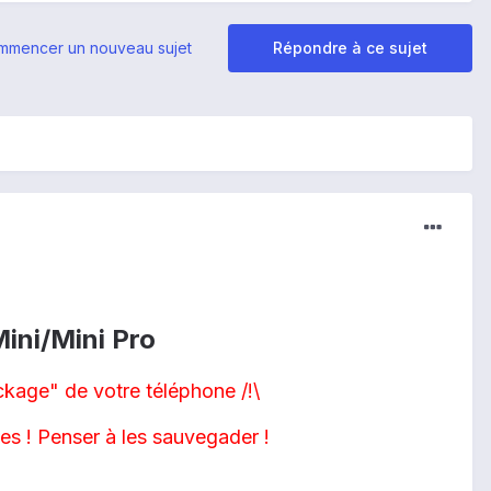
mmencer un nouveau sujet
Répondre à ce sujet
ini/Mini Pro
ckage" de votre téléphone /!\
es ! Penser à les sauvegader !