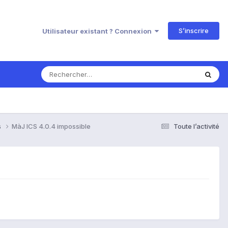
S’inscrire
Utilisateur existant ? Connexion
s
MàJ ICS 4.0.4 impossible
Toute l’activité