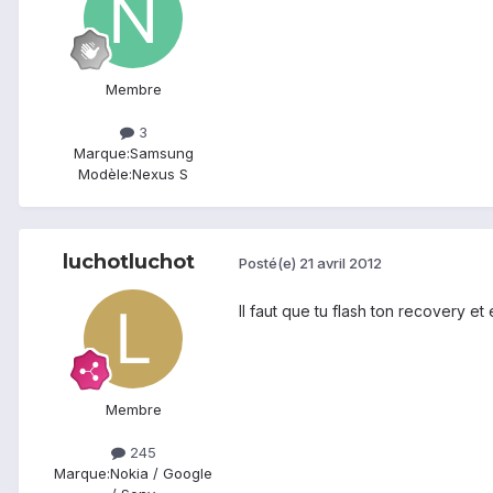
Membre
3
Marque:
Samsung
Modèle:
Nexus S
luchotluchot
Posté(e)
21 avril 2012
Il faut que tu flash ton recovery et 
Membre
245
Marque:
Nokia / Google