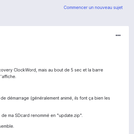
Commencer un nouveau sujet
ecovery ClockWord, mais au bout de 5 sec et la barre
affiche.
o de démarrage (généralement animé, ils font ça bien les
racine de ma SDcard renommé en "update.zip".
semble.