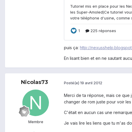
puis ça:
http://nexusshelp.blogspot.
En lisant bien et en ne sautant au
Nicolas73
Posté(e)
19 avril 2012
Merci de ta réponse, mais ce que je
changer de rom juste pour voir le
C'était en aucun cas une remarque
Membre
Je vais lire les liens que tu m'as d