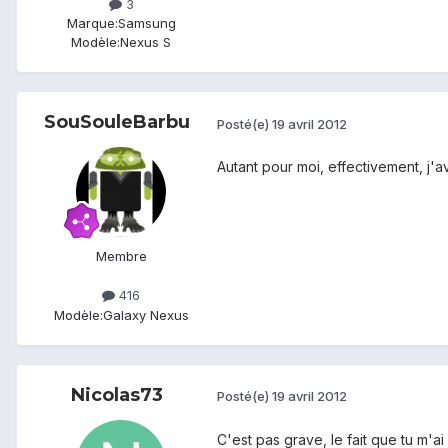
3
Marque:
Samsung
Modèle:
Nexus S
SouSouleBarbu
Posté(e)
19 avril 2012
Autant pour moi, effectivement, j'
Membre
416
Modèle:
Galaxy Nexus
Nicolas73
Posté(e)
19 avril 2012
C'est pas grave, le fait que tu m'