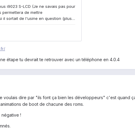
fr/
cune étape tu devrait te retrouver avec un téléphone en 4.0.4
 voulais dire par "ils font ça bien les développeurs" c'est quand ça 
s animations de boot de chacune des roms.
 négative !
onnés.