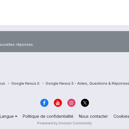
nouvelles réponses.
xus
Google Nexus S
Google Nexus S - Aides, Questions & Réponse
Langue
Politique de confidentialité
Nous contacter
Cookie
Powered by Invision Community