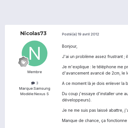
Nicolas73
Posté(e)
19 avril 2012
Bonjour,
J'ai un problème assez frustrant ; 
Je m'explique : le téléphone me pr
Membre
d'avancement avancé de 2cm, le log
3
A ce moment là je dois enlever la ba
Marque:
Samsung
Du coup j'essaye d'installer une a
Modèle:
Nexus S
développeurs).
Je ne me suis pas laissé abattre, j'
Manque de chance, ça fonctionne p