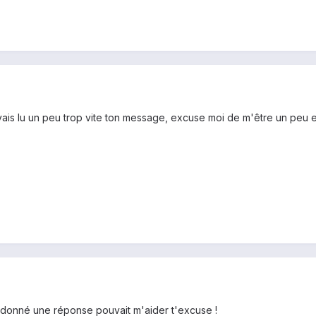
avais lu un peu trop vite ton message, excuse moi de m'être un peu 
ai donné une réponse pouvait m'aider t'excuse !