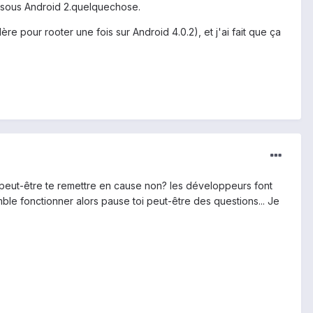
st sous Android 2.quelquechose.
re pour rooter une fois sur Android 4.0.2), et j'ai fait que ça
t peut-être te remettre en cause non? les développeurs font
mble fonctionner alors pause toi peut-être des questions... Je