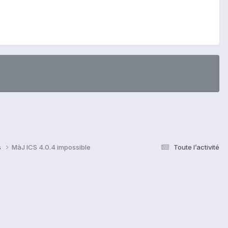
s
MàJ ICS 4.0.4 impossible
Toute l’activité
s