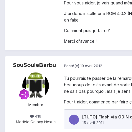
Pour vous aider, je vais quand mêm
J'ai donc installé une ROM 4.0.2 (N
en faite.
Comment puis-je faire ?
Merci d'avance !
SouSouleBarbu
Posté(e)
19 avril 2012
Tu pourrais te passer de la remarq
beaucoup de tests avant de sortir l
ne sais pas pourquoi, mais je sens q
Pour t'aider, commence par faire ç
Membre
416
Modèle:
Galaxy Nexus