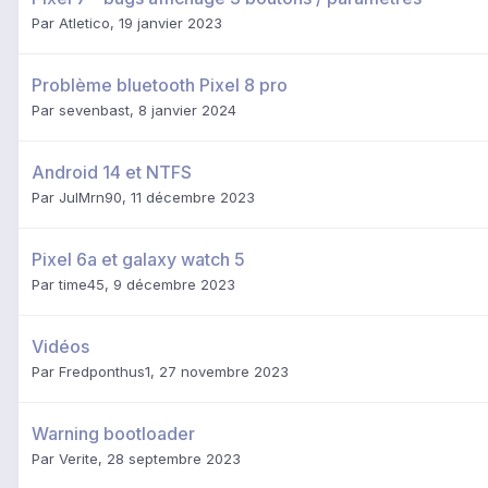
Par
Atletico
,
19 janvier 2023
Problème bluetooth Pixel 8 pro
Par
sevenbast
,
8 janvier 2024
Android 14 et NTFS
Par
JulMrn90
,
11 décembre 2023
Pixel 6a et galaxy watch 5
Par
time45
,
9 décembre 2023
Vidéos
Par
Fredponthus1
,
27 novembre 2023
Warning bootloader
Par
Verite
,
28 septembre 2023