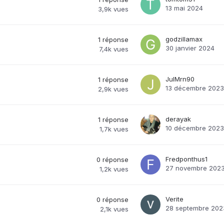
13 mai 2024
3,9k
vues
godzillamax
1
réponse
30 janvier 2024
7,4k
vues
JulMrn90
1
réponse
13 décembre 2023
2,9k
vues
derayak
1
réponse
10 décembre 2023
1,7k
vues
Fredponthus1
0
réponse
27 novembre 202
1,2k
vues
Verite
0
réponse
28 septembre 202
2,1k
vues