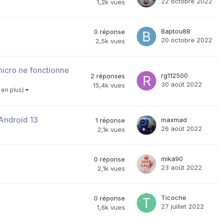
22 octobre 2022
1,2k
vues
Baptou88
0
réponse
20 octobre 2022
2,5k
vues
icro ne fonctionne
rg112500
2
réponses
30 août 2022
15,4k
vues
1 en plus)
Android 13
maxmad
1
réponse
26 août 2022
2,1k
vues
mika90
0
réponse
23 août 2022
2,1k
vues
Ticoche
0
réponse
27 juillet 2022
1,6k
vues