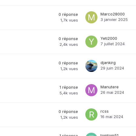
Marco28000
0
réponse
3 janvier 2025
1,7k
vues
Yeti2000
0
réponse
7 juillet 2024
2,4k
vues
djankirg
0
réponse
29 juin 2024
1,2k
vues
Manutere
1
réponse
26 mai 2024
5,4k
vues
rcss
0
réponse
16 mai 2024
1,2k
vues
tomtom51
1
réponse