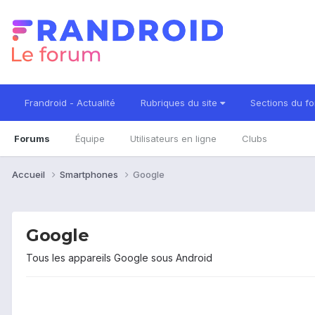
Frandroid - Actualité
Rubriques du site
Sections du f
Forums
Équipe
Utilisateurs en ligne
Clubs
Accueil
Smartphones
Google
Google
Tous les appareils Google sous Android