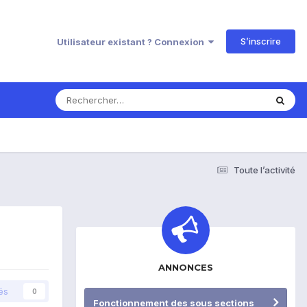
S’inscrire
Utilisateur existant ? Connexion
Toute l’activité
ANNONCES
és
0
Fonctionnement des sous sections