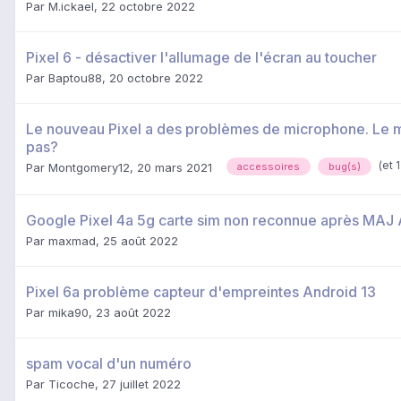
Par
M.ickael
,
22 octobre 2022
Pixel 6 - désactiver l'allumage de l'écran au toucher
Par
Baptou88
,
20 octobre 2022
Le nouveau Pixel a des problèmes de microphone. Le m
pas?
(et 
Par
Montgomery12
,
20 mars 2021
accessoires
bug(s)
Google Pixel 4a 5g carte sim non reconnue après MAJ 
Par
maxmad
,
25 août 2022
Pixel 6a problème capteur d'empreintes Android 13
Par
mika90
,
23 août 2022
spam vocal d'un numéro
Par
Ticoche
,
27 juillet 2022