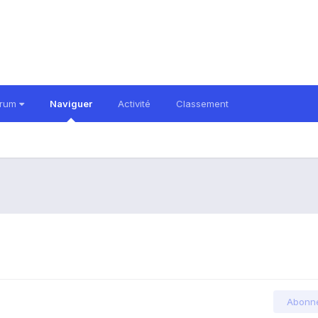
orum
Naviguer
Activité
Classement
Abonn