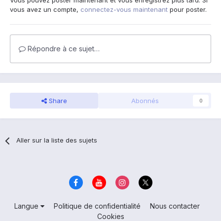
Vous pouvez poster maintenant et vous enregistrez plus tard. Si
vous avez un compte,
connectez-vous maintenant
pour poster.
Répondre à ce sujet…
Share
Abonnés
0
Aller sur la liste des sujets
Langue
Politique de confidentialité
Nous contacter
Cookies