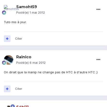
Samoht59
Posté(e)
1 mai 2012
Tuto mis à jour.
Citer
Rainico
Posté(e)
6 mai 2012
On dirait que la manip ne change pas de HTC à d'autre HTC ;)
Citer