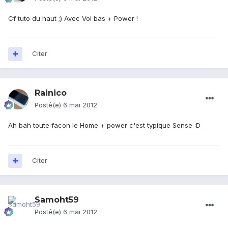
Cf tuto du haut ;) Avec Vol bas + Power !
Citer
Rainico
Posté(e)
6 mai 2012
Ah bah toute facon le Home + power c'est typique Sense :D
Citer
Samoht59
Posté(e)
6 mai 2012