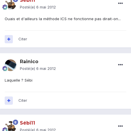
Sébi11
Posté(e)
6 mai 2012
Ouais et d'ailleurs la méthode ICS ne fonctionne pas dirait-on...
Citer
Rainico
Posté(e)
6 mai 2012
Laquelle ? Sébi
Citer
Sébi11
Posté(e)
6 mai 2012