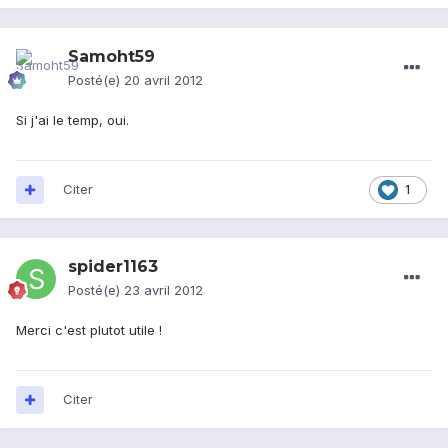
Samoht59
Posté(e)
20 avril 2012
Si j'ai le temp, oui.
Citer
1
spider1163
Posté(e)
23 avril 2012
Merci c'est plutot utile !
Citer