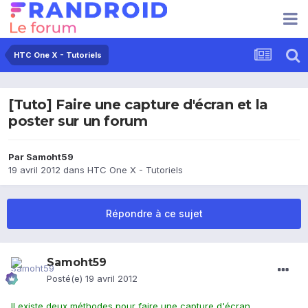
HTC One X - Tutoriels
[Tuto] Faire une capture d'écran et la
poster sur un forum
Par
Samoht59
19 avril 2012
dans
HTC One X - Tutoriels
Répondre à ce sujet
Samoht59
Posté(e)
19 avril 2012
Il existe deux méthodes pour faire une capture d'écran