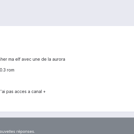
asher ma elf avec une de la aurora
 0.3 rom
n'ai pas acces a canal +
nouvelles réponses.