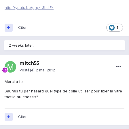
http://youtu.be/grqz-3LdIEk
Citer
1
2 weeks later...
mitch55
Posté(e)
2 mai 2012
Merci à toi.
Saurais tu par hasard quel type de colle utiliser pour fixer la vitre
tactile au chassis?
Citer