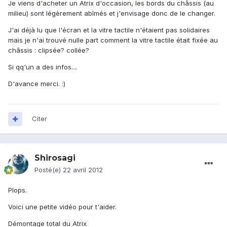
Je viens d'acheter un Atrix d'occasion, les bords du châssis (au
milieu) sont légèrement abîmés et j'envisage donc de le changer.
J'ai déjà lu que l'écran et la vitre tactile n'étaient pas solidaires
mais je n'ai trouvé nulle part comment la vitre tactile était fixée au
châssis : clipsée? collée?
Si qq'un a des infos....
D'avance merci. :)
Citer
Shirosagi
Posté(e)
22 avril 2012
Plops.
Voici une petite vidéo pour t'aider.
Démontage total du Atrix