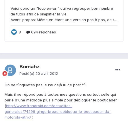
Bomahz
Posté(e)
20 avril 2012
Oh ne t’inquiètes pas je l'ai déjà lu ce post ^^
Mais il ne répond pas à toutes mes questions surtout celle qui
parle d'une méthode plus simple pour débloquer le bootloader
(
http://www.frandroid.com/actualites-
generales/74296_gingerbread-debloque-le-bootloader-du-
motorola-atrix/
)