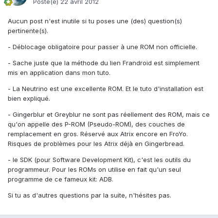
Posté(e)
22 avril 2012
Aucun post n'est inutile si tu poses une (des) question(s)
pertinente(s).
- Déblocage obligatoire pour passer à une ROM non officielle.
- Sache juste que la méthode du lien Frandroid est simplement
mis en application dans mon tuto.
- La Neutrino est une excellente ROM. Et le tuto d'installation est
bien expliqué.
- Gingerblur et Greyblur ne sont pas réellement des ROM, mais ce
qu'on appelle des P-ROM (Pseudo-ROM), des couches de
remplacement en gros. Réservé aux Atrix encore en FroYo.
Risques de problèmes pour les Atrix déjà en Gingerbread.
- le SDK (pour Software Development Kit), c'est les outils du
programmeur. Pour les ROMs on utilise en fait qu'un seul
programme de ce fameux kit: ADB.
Si tu as d'autres questions par la suite, n'hésites pas.