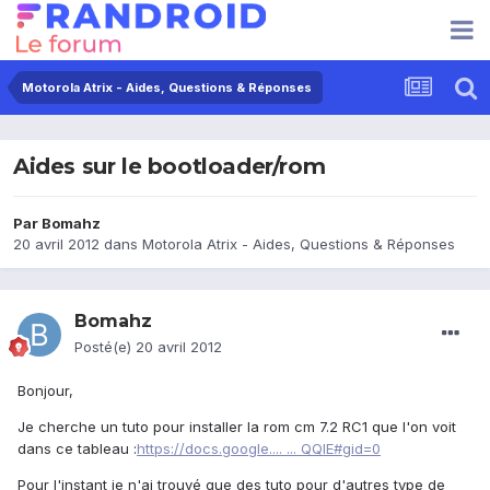
Motorola Atrix - Aides, Questions & Réponses
Aides sur le bootloader/rom
Par
Bomahz
20 avril 2012
dans
Motorola Atrix - Aides, Questions & Réponses
Bomahz
Posté(e)
20 avril 2012
Bonjour,
Je cherche un tuto pour installer la rom cm 7.2 RC1 que l'on voit
dans ce tableau :
https://docs.google.... ... QQlE#gid=0
Pour l'instant je n'ai trouvé que des tuto pour d'autres type de