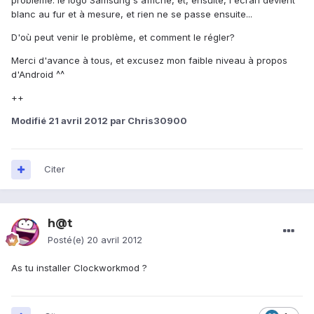
problème: le logo Samsung s'affiche, et, ensuite, l'écran devient
blanc au fur et à mesure, et rien ne se passe ensuite...
D'où peut venir le problème, et comment le régler?
Merci d'avance à tous, et excusez mon faible niveau à propos
d'Android ^^
++
Modifié
21 avril 2012
par Chris30900
Citer
h@t
Posté(e)
20 avril 2012
As tu installer Clockworkmod ?