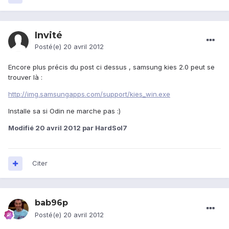
Invité
Posté(e)
20 avril 2012
Encore plus précis du post ci dessus , samsung kies 2.0 peut se
trouver là :
http://img.samsungapps.com/support/kies_win.exe
Installe sa si Odin ne marche pas :)
Modifié
20 avril 2012
par HardSol7
Citer
bab96p
Posté(e)
20 avril 2012