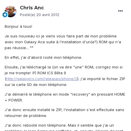
Chris Anc
Posté(e)
20 avril 2012
Bonjour à tous!
Je suis nouveau ici je viens vous faire part de mon problème
avec mon Galaxy Ace suite à l'installation d'un(e?) ROM qui n'a
pas réussie... ^^
En effet, j'ai d'abord rooté mon téléphone.
Ensuite, j'ai téléchargé la (on va dire "une" ROM, corrigez moi si
je me trompte! :P) ROM ICS Bêta 9
(
http://galaxyics.com/releases/phone/2
), j'ai importé le fichier ZIP
sur la carte SD de mon téléphone.
J'ai démarré le téléphone en mode "recovery" en pressant HOME
+ POWER.
J'ai donc ensuite installé le ZIP, l'installation s'est effectuée sans
retourner de problème.
J'ai donc rebooté mon téléphone. Mais il semble que j'ai un