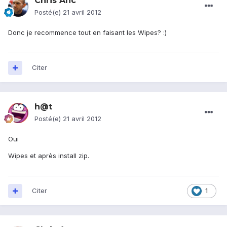
Chris Anc
Posté(e)
21 avril 2012
Donc je recommence tout en faisant les Wipes? :)
Citer
h@t
Posté(e)
21 avril 2012
Oui
Wipes et après install zip.
Citer
1