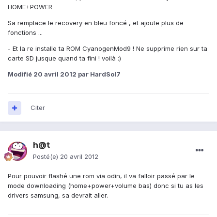
HOME+POWER
Sa remplace le recovery en bleu foncé , et ajoute plus de
fonctions ...
- Et la re installe ta ROM CyanogenMod9 ! Ne supprime rien sur ta
carte SD jusque quand ta fini ! voilà :)
Modifié
20 avril 2012
par HardSol7
Citer
h@t
Posté(e)
20 avril 2012
Pour pouvoir flashé une rom via odin, il va falloir passé par le
mode downloading (home+power+volume bas) donc si tu as les
drivers samsung, sa devrait aller.