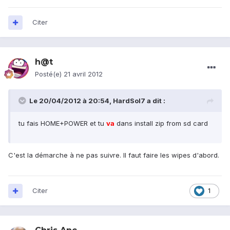
Citer
h@t
Posté(e)
21 avril 2012
Le 20/04/2012 à 20:54, HardSol7 a dit :
tu fais HOME+POWER et tu
va
dans install zip from sd card
C'est la démarche à ne pas suivre. Il faut faire les wipes d'abord.
Citer
1