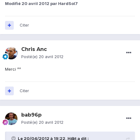
Modifié
20 avril 2012
par HardSol7
Citer
Chris Anc
Posté(e)
20 avril 2012
Merci ^^
Citer
bab96p
Posté(e)
20 avril 2012
Le 20/04/2012 à 19:22, H@t a dit :