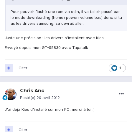
Pour pouvoir flashé une rom via odin, il va falloir passé par
le mode downloading (home+power+volume bas) donc si tu
as les drivers samsung, sa devrait aller.
Juste une précision : les drivers s'installent avec Kies.
Envoyé depuis mon GT-S5830 avec Tapatalk
Citer
1
Chris Anc
Posté(e)
20 avril 2012
J'ai déjà Kies d'installé sur mon PC, merci à toi :)
Citer