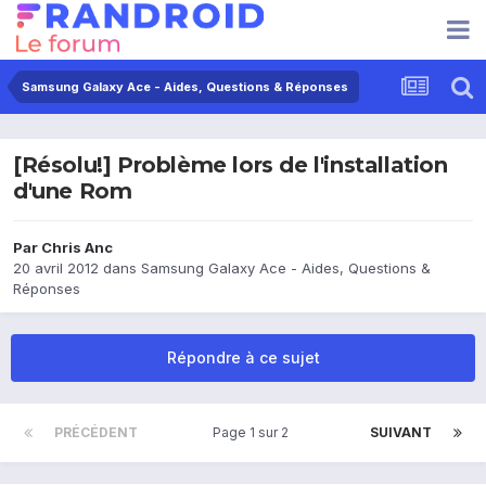
Samsung Galaxy Ace - Aides, Questions & Réponses
[Résolu!] Problème lors de l'installation
d'une Rom
Par
Chris Anc
20 avril 2012
dans
Samsung Galaxy Ace - Aides, Questions &
Réponses
Répondre à ce sujet
PRÉCÉDENT
Page 1 sur 2
SUIVANT