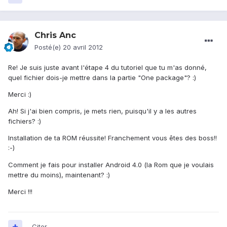
Chris Anc
Posté(e)
20 avril 2012
Re! Je suis juste avant l'étape 4 du tutoriel que tu m'as donné,
quel fichier dois-je mettre dans la partie "One package"? :)
Merci :)
Ah! Si j'ai bien compris, je mets rien, puisqu'il y a les autres
fichiers? :)
Installation de ta ROM réussite! Franchement vous êtes des boss!!
:-)
Comment je fais pour installer Android 4.0 (la Rom que je voulais
mettre du moins), maintenant? :)
Merci !!!
Citer