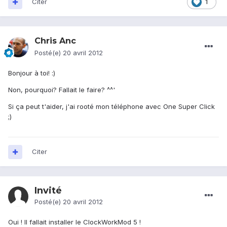
Citer
1
Chris Anc
Posté(e)
20 avril 2012
Bonjour à toi! :)
Non, pourquoi? Fallait le faire? ^^'
Si ça peut t'aider, j'ai rooté mon téléphone avec One Super Click
;)
Citer
Invité
Posté(e)
20 avril 2012
Oui ! Il fallait installer le ClockWorkMod 5 !