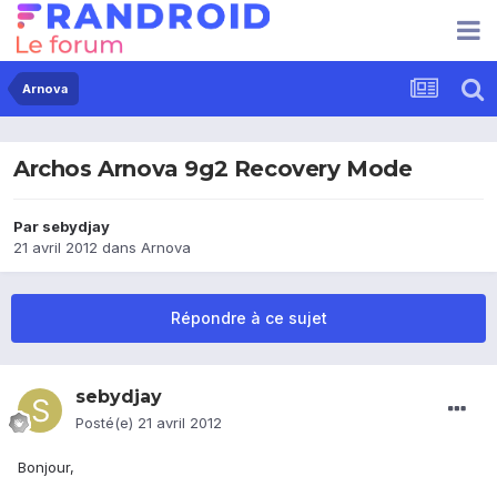
Arnova
Archos Arnova 9g2 Recovery Mode
Par
sebydjay
21 avril 2012
dans
Arnova
Répondre à ce sujet
sebydjay
Posté(e)
21 avril 2012
Bonjour,