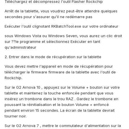
Téléchargez et décompressez l'outil Flasher Rockchip
Arrêt de la tablette, vous voudrez peut-être attendre quelques
secondes pour s'assurer qu'il ne redémarre pas
Exécuter l'outil clignotant RKBatchTool.exe sur votre ordinateur
sous Windows Vista ou Windows Seven, vous aurez un clic droit
sur ??le programme et sélectionnez Exécuter en tant
qu'administrateur
2. Entrer dans le mode de récupération sur la tablette
Vous devez mettre l'appareil en mode de récupération pour
télécharger le firmware firmware de la tablette avec l'outil de
Rockchip.
Sur le G2 Arnova 10 , appuyez sur le Volume + bouton sur votre
tablette et maintenez la touche enfoncée pendant que vous
insérez un trombone dans le trou RAZ . Gardez le trombone en
poussant la réinitialisation et le bouton Volume + enfoncé
pendant environ 15 secondes. La écran de la tablette devrait
tourner noir.
Sur le G2 Arnova 7 , mettre le commutateur d'alimentation sur la