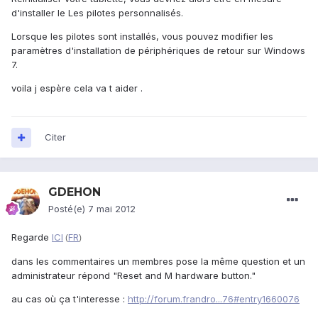
d'installer le Les pilotes personnalisés.
Lorsque les pilotes sont installés, vous pouvez modifier les
paramètres d'installation de périphériques de retour sur Windows
7.
voila j espère cela va t aider .
Citer
GDEHON
Posté(e)
7 mai 2012
Regarde
ICI
FR
(
)
dans les commentaires un membres pose la même question et un
administrateur répond "Reset and M hardware button."
au cas où ça t'interesse :
http://forum.frandro...76#entry1660076