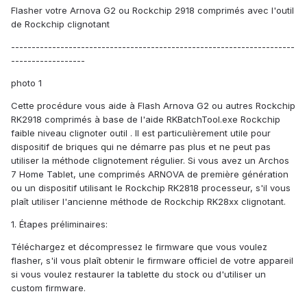
Flasher votre Arnova G2 ou Rockchip 2918 comprimés avec l'outil
de Rockchip clignotant
---------------------------------------------------------------------
------------------
photo 1
Cette procédure vous aide à Flash Arnova G2 ou autres Rockchip
RK2918 comprimés à base de l'aide RKBatchTool.exe Rockchip
faible niveau clignoter outil . Il est particulièrement utile pour
dispositif de briques qui ne démarre pas plus et ne peut pas
utiliser la méthode clignotement régulier. Si vous avez un Archos
7 Home Tablet, une comprimés ARNOVA de première génération
ou un dispositif utilisant le Rockchip RK2818 processeur, s'il vous
plaît utiliser l'ancienne méthode de Rockchip RK28xx clignotant.
1. Étapes préliminaires:
Téléchargez et décompressez le firmware que vous voulez
flasher, s'il vous plaît obtenir le firmware officiel de votre appareil
si vous voulez restaurer la tablette du stock ou d'utiliser un
custom firmware.