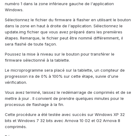
numéro 1 dans la zone inférieure gauche de l'application
Windows.
Sélectionnez le fichier du firmware à flasher en utilisant le bouton
dans la zone en haut à droite de l'application. Sélectionnez le
update.img fichier que vous avez préparé dans les premières
étapes. Remarque, le fichier peut être nommé différemment, il
sera flashé de toute façon.
Poussez la mise à niveau sur le bouton pour transférer le
firmware sélectionné à la tablette.
Le microprogramme sera placé sur la tablette, un compteur de
progression ira de 0% à 100% sur cette étape, suivie d'une
vérification.
Vous avez terminé, laissez le redémarrage de comprimés et de se
mettre à jour . Il convient de prendre quelques minutes pour le
processus de flashage à la fin.
Cette procédure a été testée avec succès sur Windows XP 32
bits et Windows 7 32 bits avec Arnova 10 G2 et G2 Arnova 8
comprimés.