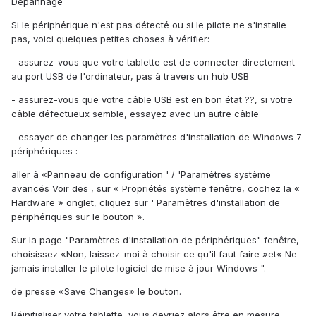
Dépannage
Si le périphérique n'est pas détecté ou si le pilote ne s'installe
pas, voici quelques petites choses à vérifier:
- assurez-vous que votre tablette est de connecter directement
au port USB de l'ordinateur, pas à travers un hub USB
- assurez-vous que votre câble USB est en bon état ??, si votre
câble défectueux semble, essayez avec un autre câble
- essayer de changer les paramètres d'installation de Windows 7
périphériques :
aller à «Panneau de configuration ' / 'Paramètres système
avancés Voir des , sur « Propriétés système fenêtre, cochez la «
Hardware » onglet, cliquez sur ' Paramètres d'installation de
périphériques sur le bouton ».
Sur la page "Paramètres d'installation de périphériques" fenêtre,
choisissez «Non, laissez-moi à choisir ce qu'il faut faire »et« Ne
jamais installer le pilote logiciel de mise à jour Windows ".
de presse «Save Changes» le bouton.
Réinitialiser votre tablette, vous devriez alors être en mesure