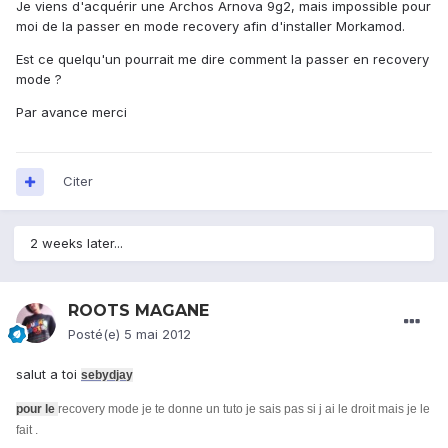
Je viens d'acquérir une Archos Arnova 9g2, mais impossible pour
moi de la passer en mode recovery afin d'installer Morkamod.
Est ce quelqu'un pourrait me dire comment la passer en recovery
mode ?
Par avance merci
Citer
2 weeks later...
ROOTS MAGANE
Posté(e)
5 mai 2012
salut a toi
sebydja
y
pour le
recovery mode je te donne un tuto je sais pas si j ai le droit mais je le
fait .