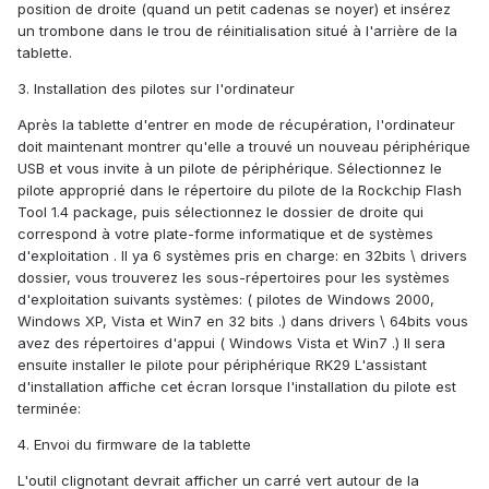
position de droite (quand un petit cadenas se noyer) et insérez
un trombone dans le trou de réinitialisation situé à l'arrière de la
tablette.
3. Installation des pilotes sur l'ordinateur
Après la tablette d'entrer en mode de récupération, l'ordinateur
doit maintenant montrer qu'elle a trouvé un nouveau périphérique
USB et vous invite à un pilote de périphérique. Sélectionnez le
pilote approprié dans le répertoire du pilote de la Rockchip Flash
Tool 1.4 package, puis sélectionnez le dossier de droite qui
correspond à votre plate-forme informatique et de systèmes
d'exploitation . Il ya 6 systèmes pris en charge: en 32bits \ drivers
dossier, vous trouverez les sous-répertoires pour les systèmes
d'exploitation suivants systèmes: ( pilotes de Windows 2000,
Windows XP, Vista et Win7 en 32 bits .) dans drivers \ 64bits vous
avez des répertoires d'appui ( Windows Vista et Win7 .) Il sera
ensuite installer le pilote pour périphérique RK29 L'assistant
d'installation affiche cet écran lorsque l'installation du pilote est
terminée:
4. Envoi du firmware de la tablette
L'outil clignotant devrait afficher un carré vert autour de la